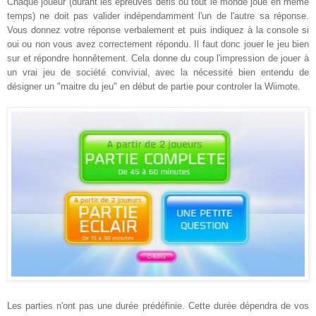
Chaque joueur (durant les épreuves défis où tout le monde joue en même
temps) ne doit pas valider indépendamment l'un de l'autre sa réponse.
Vous donnez votre réponse verbalement et puis indiquez à la console si
oui ou non vous avez correctement répondu. Il faut donc jouer le jeu bien
sur et répondre honnêtement. Cela donne du coup l'impression de jouer à
un vrai jeu de société convivial, avec la nécessité bien entendu de
désigner un "maitre du jeu"
en début de partie pour controler la Wiimote.
Les parties n'ont pas une durée prédéfinie. Cette durée dépendra de vos