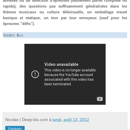
annexes ou de sélection d'épreuves (seulement partie complète ou
rapide), des questions pas suffisamment généralistes dans les
thèmes musicaux ou culture télévisuelle, un emballage visuel
basique et statique, un tour par tour ennuyeux (sauf pour les
épreuves "défis").
Verdict:
6
/10
Nicolas | Deep-blu.com
à
lundi, août 13, 2012
Partager