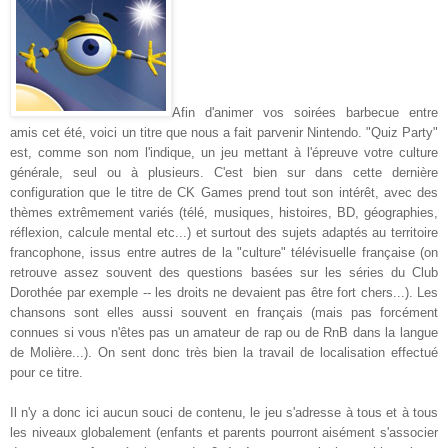
Afin d'animer vos soirées barbecue entre
amis cet été, voici un titre que nous a fait parvenir Nintendo. "Quiz Party"
est, comme son nom l'indique, un jeu mettant à l'épreuve votre culture
générale, seul ou à plusieurs. C'est bien sur dans cette dernière
configuration que le titre de CK Games prend tout son intérêt, avec des
thèmes extrêmement variés (télé, musiques, histoires, BD, géographies,
réflexion, calcule mental etc...) et surtout des sujets adaptés au territoire
francophone, issus entre autres de la "culture" télévisuelle française (on
retrouve assez souvent des questions basées sur les séries du Club
Dorothée par exemple -- les droits ne devaient pas être fort chers...). Les
chansons sont elles aussi souvent en français (mais pas forcément
connues si vous n'êtes pas un amateur de rap ou de RnB dans la langue
de Molière...). On sent donc très bien la travail de localisation effectué
pour ce titre.
Il n'y a donc ici aucun souci de contenu, le jeu s'adresse à tous et à tous
les niveaux globalement (enfants et parents pourront aisément s'associer