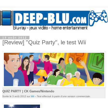
13 août 2012
[Review] "Quiz Party", le test Wii
QUIZ PARTY | CK Games/Nintendo
Sortie le 3 août 2012 sur
Wii
-- Test effectué à partir d'une version commerciale.