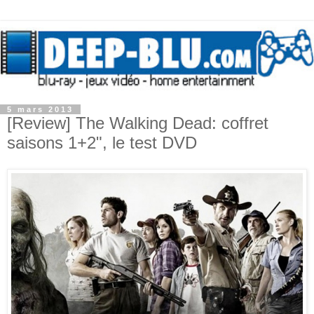
5 mars 2013
[Review] The Walking Dead: coffret
saisons 1+2", le test DVD