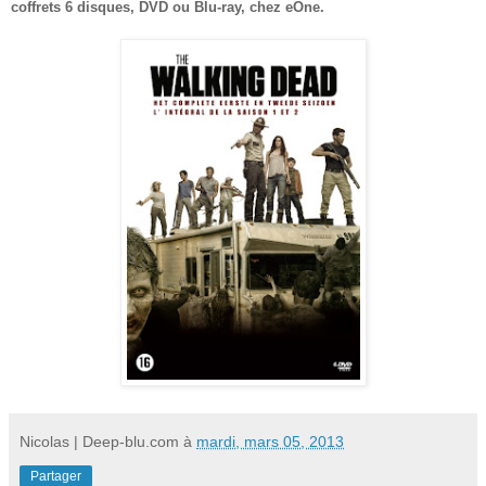
coffrets 6 disques,
DVD
ou Blu-ray,
chez e
O
ne.
Nicolas | Deep-blu.com
à
mardi, mars 05, 2013
Partager