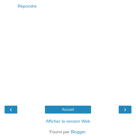
Répondre
‹
›
Accueil
Afficher la version Web
Fourni par
Blogger
.