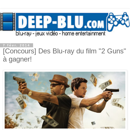
7 févr. 2014
[Concours] Des Blu-ray du film "2 Guns"
à gagner!