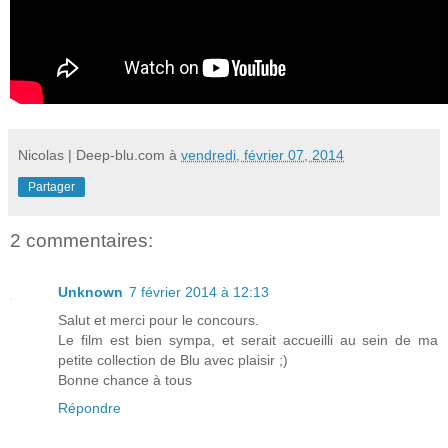
Nicolas | Deep-blu.com
à
vendredi, février 07, 2014
Partager
2 commentaires:
Unknown
7 février 2014 à 12:13
Salut et merci pour le concours.
Le film est bien sympa, et serait accueilli au sein de ma
petite collection de Blu avec plaisir ;)
Bonne chance à tous
Répondre