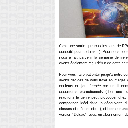
C'est une sortie que tous les fans de RP
curiosité pour certains...). Pour nous per
nous a fait parvenir la semaine dernièr
avons également reçu début de cette sem
Pour vous faire patienter jusqu'à notre ve
avons décidez de vous livrer en images 
couleurs du jeu, fermée par un fil comm
documents promotionnels (dont une pl
réactions le genre peut provoquer chez 
compagnon idéal dans la découverte du
classes et métiers etc...), et bien sur une
version "Deluxe", avec un abonnement de 