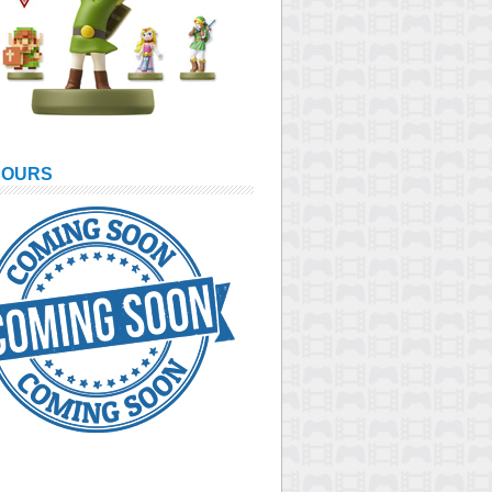
COURS