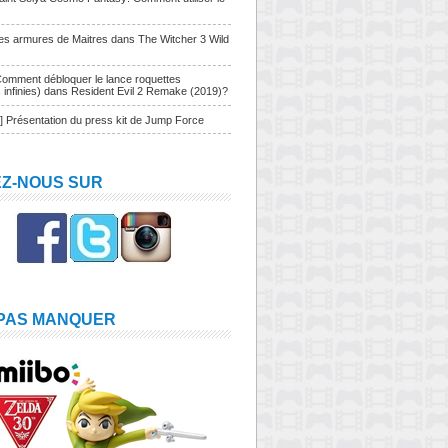
Les armures de Maitres dans The Witcher 3 Wild
Comment débloquer le lance roquettes
s infinies) dans Resident Evil 2 Remake (2019)?
] Présentation du press kit de Jump Force
EZ-NOUS SUR
 PAS MANQUER