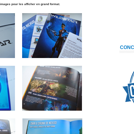
 images pour les afficher en grand format.
CON