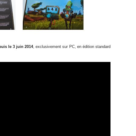
uis le 3 juin 2014
, exclusivement sur PC, en édition standard