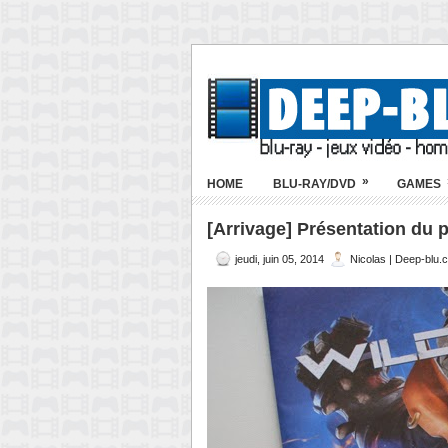
»
HOME
BLU-RAY/DVD
GAMES
[Arrivage] Présentation du p
jeudi, juin 05, 2014
Nicolas | Deep-blu.