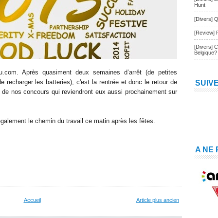
Hunt
[Divers] Q
[Review] 
[Divers] 
Belgique?
blu.com. Après quasiment deux semaines d’arrêt (de petites
 recharger les batteries), c'est la rentrée et donc le retour de
SUIV
ue de nos concours qui reviendront eux aussi prochainement sur
galement le chemin du travail ce matin après les fêtes.
A NE
Accueil
Article plus ancien