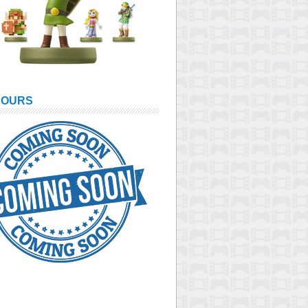
COURS