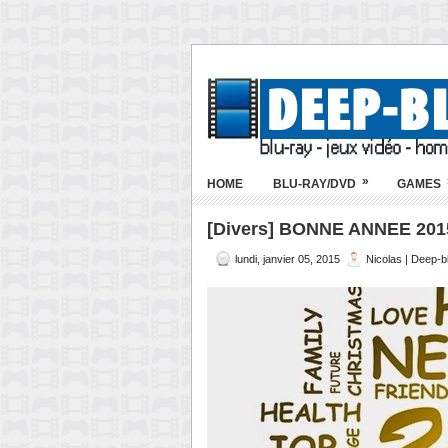
»
HOME
BLU-RAY/DVD
GAMES
[Divers] BONNE ANNEE 201
lundi, janvier 05, 2015
Nicolas | Deep-