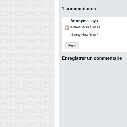
1 commentaires:
Anonyme
says:
5 janvier 2015 à 10:54
Happy New Year !
Reply
Enregistrer un commentaire