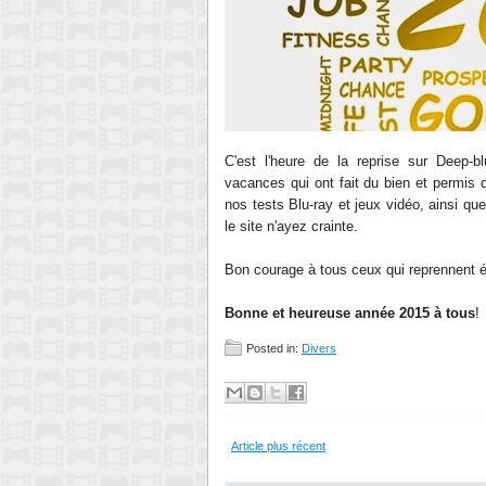
C'est l'heure de la reprise sur Deep-
vacances qui ont fait du bien et permis de
nos tests Blu-ray et jeux vidéo, ainsi q
le site n'ayez crainte.
Bon courage à tous ceux qui reprennent é
Bonne et heureuse année 2015 à tous
!
Posted in:
Divers
Article plus récent