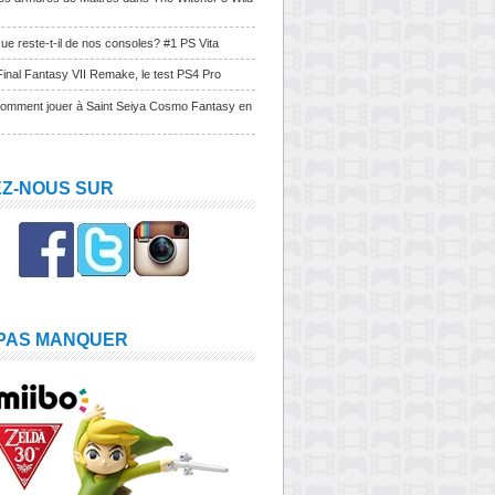
ue reste-t-il de nos consoles? #1 PS Vita
Final Fantasy VII Remake, le test PS4 Pro
Comment jouer à Saint Seiya Cosmo Fantasy en
EZ-NOUS SUR
 PAS MANQUER