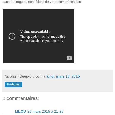
dans le tirage au sort. Merci de votre compréhension.
Nicolas | Deep-blu.com
à
lundi, mars 16, 2015
Partager
2 commentaires:
LILOU
23 mars 2015 à 21:25