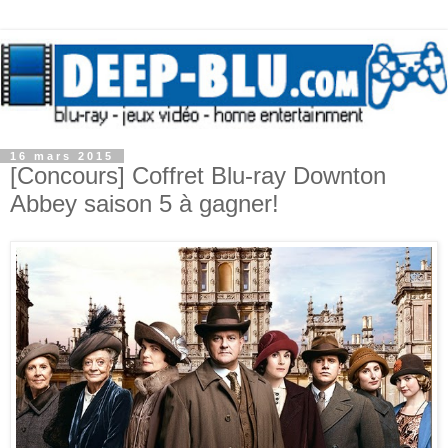
16 mars 2015
[Concours] Coffret Blu-ray Downton
Abbey saison 5 à gagner!