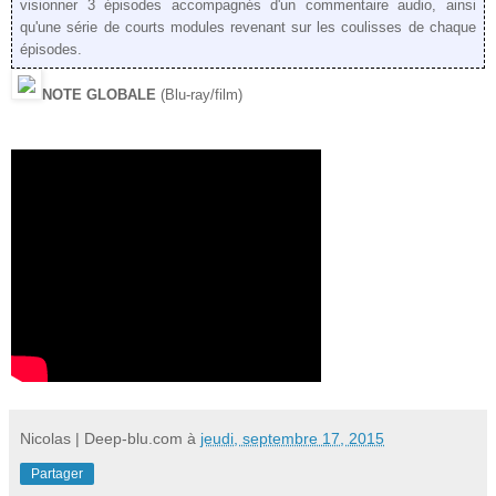
visionner 3 épisodes accompagnés d'un commentaire audio, ainsi
qu'une série de courts modules revenant sur les coulisses de chaque
épisodes.
NOTE GLOBALE
(Blu-ray/film)
Nicolas | Deep-blu.com
à
jeudi, septembre 17, 2015
Partager