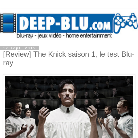
17 sept. 2015
[Review] The Knick saison 1, le test Blu-
ray