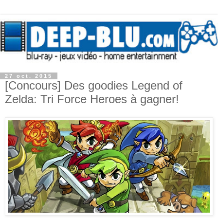
27 oct. 2015
[Concours] Des goodies Legend of
Zelda: Tri Force Heroes à gagner!