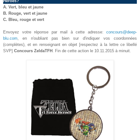
Heroes?
A.
Vert, bleu et jaune
B. Rouge, vert et jaune
C. Bleu, rouge et vert
Envoyez votre réponse par mail à cette adresse:
concours@deep-
blu.com
, en n'oubliant pas bien sur d'indiquer vos coordonnées
(complètes), et en renseignant en objet [respectez à la lettre ce libellé
SVP]
Concours
ZeldaTFH
. Fin de cette action le 10.11.2015 à minuit.