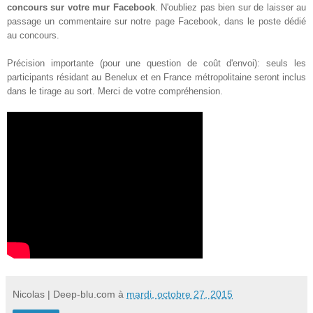
concours sur votre mur Facebook
. N'oubliez pas bien sur de laisser au
passage un commentaire sur notre page Facebook, dans le poste dédié
au concours.
Précision importante (pour une question de coût d'envoi): seuls les
participants résidant au Benelux et en France métropolitaine seront inclus
dans le tirage au sort. Merci de votre compréhension.
Nicolas | Deep-blu.com
à
mardi, octobre 27, 2015