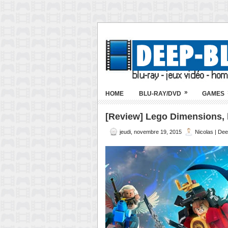
»
HOME
BLU-RAY/DVD
GAMES
[Review] Lego Dimensions, l
jeudi, novembre 19, 2015
Nicolas | De