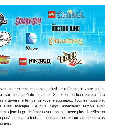
ers se croisent et peuvent ainsi se
mélanger à votre guise.
n sur l
e
canapé de la famille Simpson, ou bien encore faire
n à travers le temps, si vous le souhaitez. Tout est possible,
nce aussi magique. De plus,
Lego Dimensions
semble avoir
rents j
eux Lego déjà parus sur console
, avec plus de réflexion
ques" inutiles
, le tout affichant qui plus est un visuel des plus
e rien.