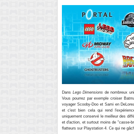
Dans
Lego Dimensions
de nombreux univ
Vous pourrez par exemple crois
er Batma
voyager Scooby-Doo et Sami en
DeLorea
et c'est bien cela qui rend l'expérie
uniquement conservé le meilleur des diffé
et
d'action, et surtout moins
de "casse-bri
flatteurs
sur Playstation 4
. Ce qui ne gâch