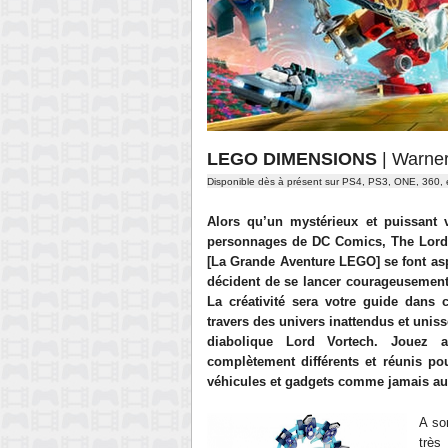
LEGO DIMENSIONS
| Warne
Disponible dès à présent sur PS4, PS3, ONE, 360,
Alors qu’un mystérieux et puissant 
personnages de DC Comics, The Lord 
[La Grande Aventure LEGO] se font asp
décident de se lancer courageusement 
La créativité sera votre guide dans c
travers des univers inattendus et uniss
diabolique Lord Vortech. Jouez a
complètement différents et réunis po
véhicules et gadgets comme jamais au
A so
très