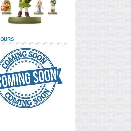
COURS