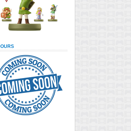
COURS