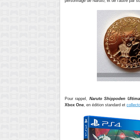
personnage de Naruto, et de l'autre par so
Pour rappel,
Naruto Shippoden Ultima
Xbox One
, en édition standard et
collect