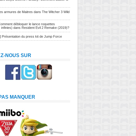
Les armures de Maitres dans The Witcher 3 Wild
Comment débloquer le lance roquettes
s infinies) dans Resident Evil 2 Remake (2019)?
] Présentation du press kit de Jump Force
EZ-NOUS SUR
 PAS MANQUER