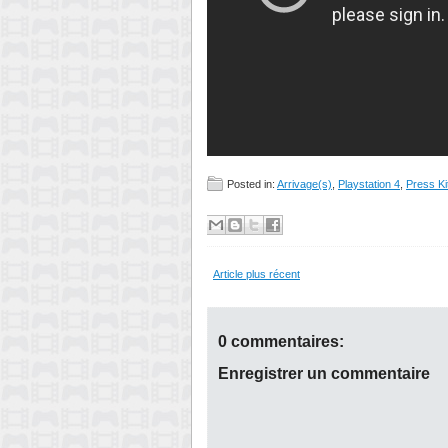
Posted in:
Arrivage(s)
,
Playstation 4
,
Press Ki
Article plus récent
0 commentaires:
Enregistrer un commentaire