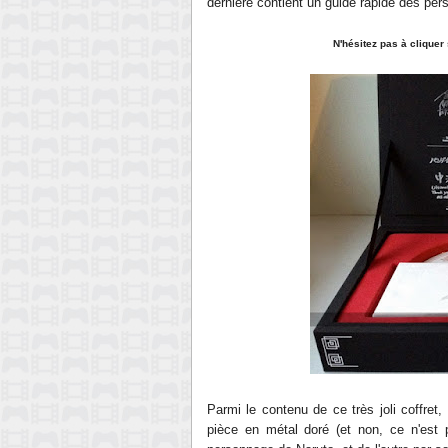
dernière contient un guide rapide des pe
N'hésitez pas à cliquer
Parmi le contenu de ce très joli coffre
pièce en métal doré (et non, ce
n'est p