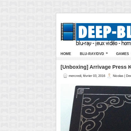
»
HOME
BLU-RAY/DVD
GAMES
[Unboxing] Arrivage Press 
mercredi, février 03, 2016
Nicolas | De