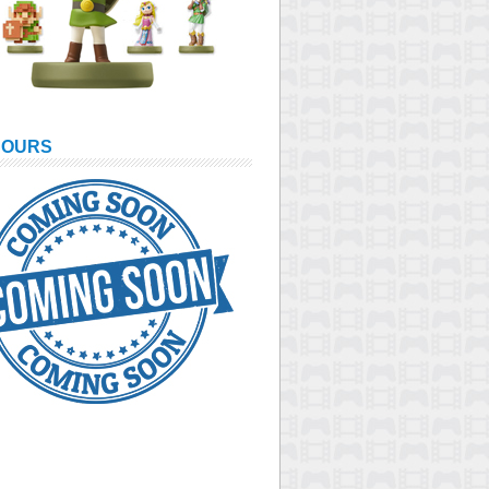
COURS