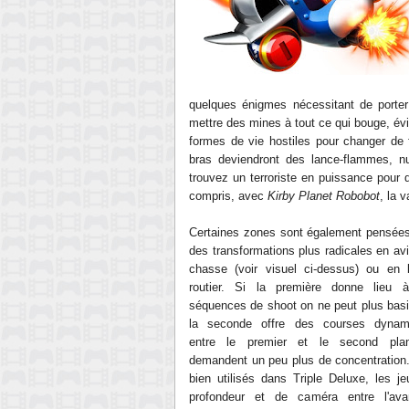
quelques énigmes nécessitant de porter 
mettre des mines à tout ce qui bouge, é
formes de vie hostiles pour changer de 
bras deviendront des lance-flammes, n
trouvez un terroriste en puissance pour
compris, avec
Kirby Planet Robobot
,
la v
Certaines zones sont également pensée
des transformations plus radicales en av
chasse (voir visuel ci-dessus) ou en 
routier. Si la première donne lieu 
séquences de shoot
on ne peut plus
basi
la seconde offre des courses dynam
entre le premier et le second pla
demandent un peu plus de concentration
bien utilisés dans Triple Deluxe, les j
profondeur et de caméra entre
l'av