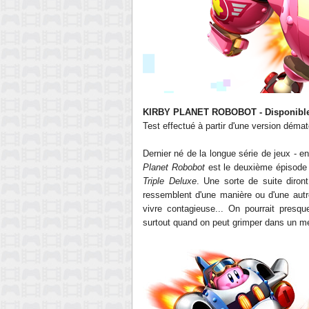
KIRBY PLANET ROBOBOT - Disponible 
Test effectué à partir d'une version démat
Dernier né de la longue série de jeux - e
Planet Robobot
est le deuxième épisode 
Triple Deluxe
. Une sorte de suite diront
ressemblent d'une manière ou d'une aut
vivre contagieuse... On pourrait presque 
surtout quand on peut grimper dans un 