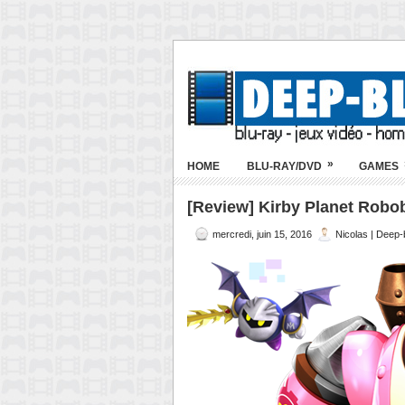
»
HOME
BLU-RAY/DVD
GAMES
[Review] Kirby Planet Robob
mercredi, juin 15, 2016
Nicolas | Deep