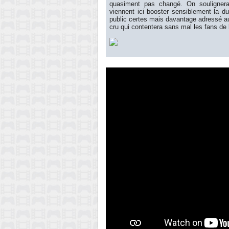
quasiment
pas changé.
On soulignera 
viennent ici booster sensiblement la d
public certes mais davantage adressé 
cru qui contentera sans mal les fans de