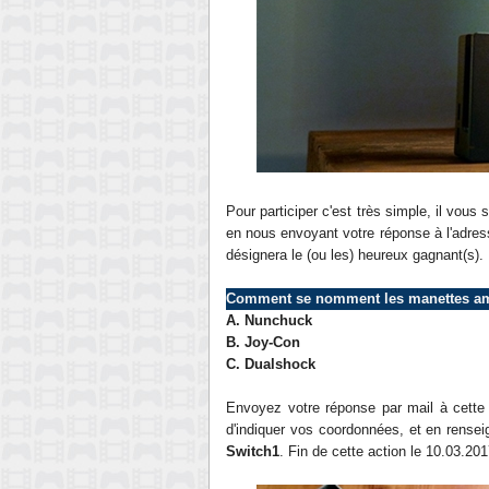
Pour participer c'est très simple, il vous
en nous envoyant votre réponse à l'adres
désignera le (ou les) heureux gagnant(s).
Comment se nomment les
manettes a
A.
Nunchuck
B.
Joy-Con
C.
Dualshock
Envoyez votre réponse par mail à cett
d'indiquer vos coordonnées, et en renseig
Switch1
. Fin de cette action le
1
0.03
.201