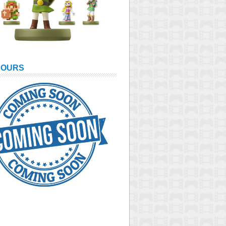
COURS