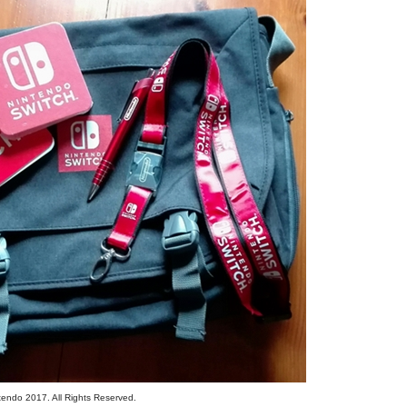
tendo
2017
. All Rights Reserved
.