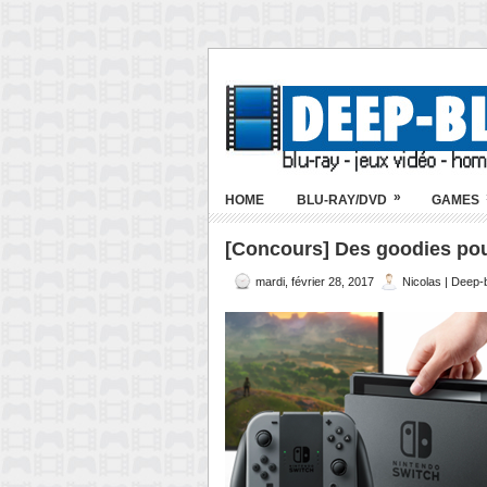
»
HOME
BLU-RAY/DVD
GAMES
[Concours] Des goodies pou
mardi, février 28, 2017
Nicolas | Deep-