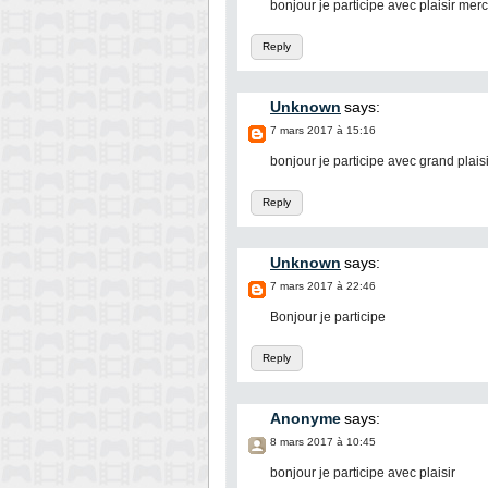
bonjour je participe avec plaisir merc
Reply
Unknown
says:
7 mars 2017 à 15:16
bonjour je participe avec grand plais
Reply
Unknown
says:
7 mars 2017 à 22:46
Bonjour je participe
Reply
Anonyme
says:
8 mars 2017 à 10:45
bonjour je participe avec plaisir