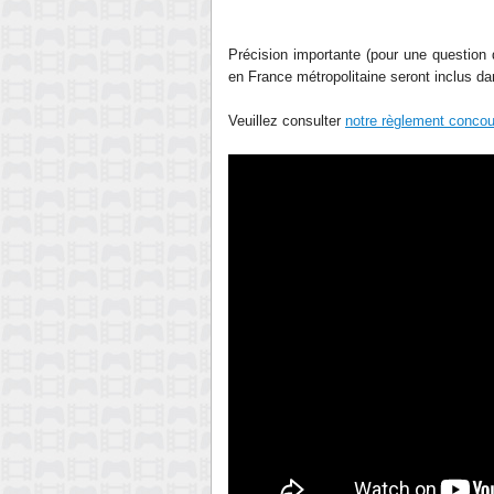
Précision importante (pour une question d
en France métropolitaine seront inclus da
Veuillez consulter
notre règlement concou