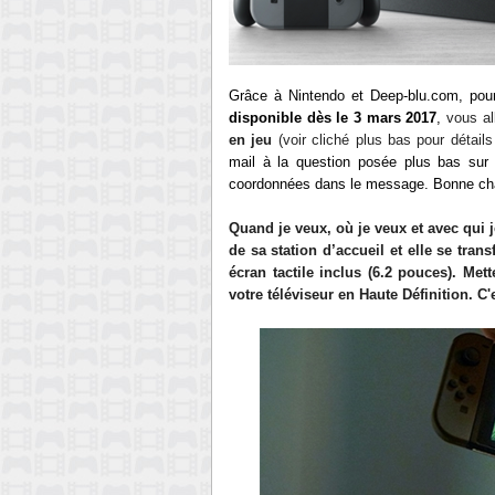
Grâce à
Nintendo
et Deep-blu.com, pour
disponible dès le 3 mars 2017
,
vous al
en jeu
(voir cliché plus bas pour détails
mail à la question posée
plus bas sur
coordonnées dans le message. Bonne ch
Quand je veux, où je veux et avec qui j
de sa station d’accueil et elle se tra
écran tactile inclus
(
6.2 pouces). Mett
votre
téléviseur en Haute Définition
. C