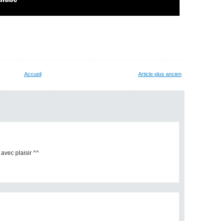
Accueil
Article plus ancien
 avec plaisir ^^