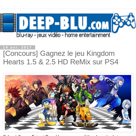
14 avr. 2017
[Concours] Gagnez le jeu Kingdom
Hearts 1.5 & 2.5 HD ReMix sur PS4