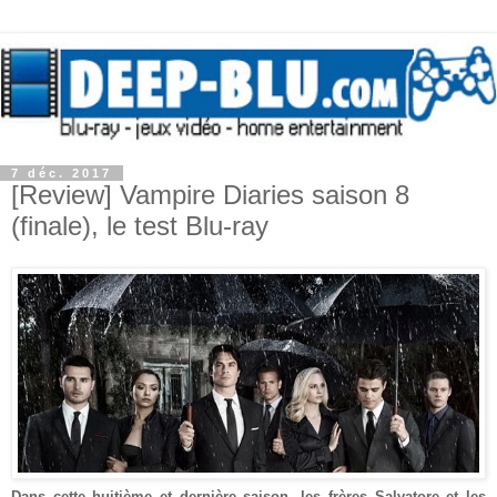
7 déc. 2017
[Review] Vampire Diaries saison 8
(finale), le test Blu-ray
Dans cette huitième et dernière saison, les frères Salvatore et les