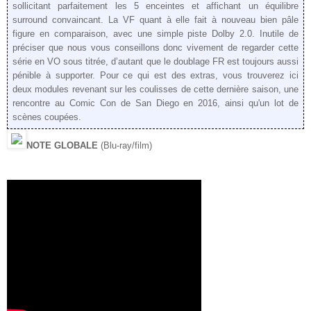
sollicitant parfaitement les 5 enceintes et affichant un équilibre
surround convaincant. La VF quant à elle fait à nouveau bien pâle
figure en comparaison, avec une simple piste Dolby 2.0. Inutile de
préciser que nous vous conseillons donc vivement de regarder cette
série en VO sous titrée, d’autant que le doublage FR est toujours aussi
pénible à supporter. Pour ce qui est des extras, vous trouverez ici
deux modules revenant sur les coulisses de cette dernière saison, une
rencontre au Comic Con de San Diego en 2016, ainsi qu'un lot de
scènes coupées.
NOTE GLOBALE
(Blu-ray/film)