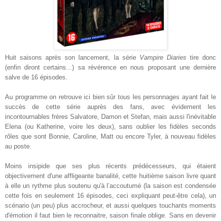
Huit saisons après son lancement, la série
Vampire Diaries
tire donc
(enfin diront certains...) sa révérence en nous proposant une dernière
salve de 16 épisodes.
Au programme on retrouve ici bien sûr tous les personnages ayant fait le
succès de cette série auprès des fans, avec évidement les
incontournables frères Salvatore, Damon et Stefan, mais aussi l'inévitable
Elena (ou Katherine, voire les deux), sans oublier les fidèles seconds
rôles que sont Bonnie, Caroline, Matt ou encore Tyler, à nouveau fidèles
au poste.
Moins insipide que ses plus récents prédécesseurs, qui étaient
objectivement d'une affligeante banalité, cette huitième saison livre quant
à elle un rythme plus soutenu qu'à l’accoutumé (la saison est condensée
cette fois en seulement 16 épisodes, ceci expliquant peut-être cela), un
scénario (un peu) plus accrocheur, et aussi quelques touchants moments
d'émotion il faut bien le reconnaitre, saison finale oblige. Sans en devenir