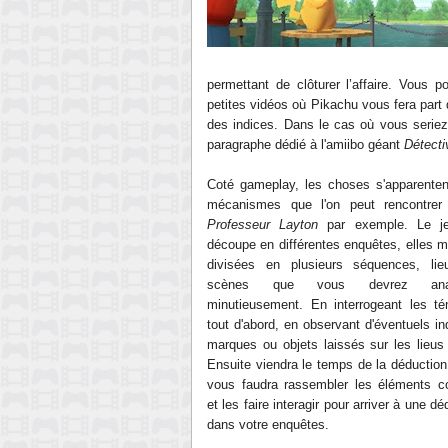
permettant de clôturer l’affaire. Vous 
petites vidéos où Pikachu vous fera par
des indices. Dans le cas où vous seriez 
paragraphe dédié à l'amiibo géant
Détecti
Coté gameplay, les choses s'apparente
mécanismes que l'on peut rencontrer
Professeur Layton
par exemple. Le j
découpe en différentes enquêtes, elles
divisées en plusieurs séquences, lie
scènes que vous devrez anal
minutieusement. En interrogeant les t
tout d'abord, en observant d'éventuels in
marques ou objets laissés sur les lieus 
Ensuite viendra le temps de la déduction,
vous faudra rassembler les éléments c
et les faire interagir pour arriver à une 
dans votre enquêtes.