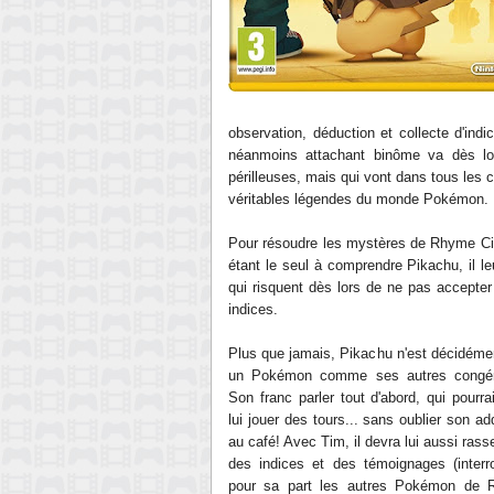
observation, déduction et collecte d'ind
néanmoins attachant binôme va dès lors
périlleuses, mais qui vont dans tous les 
véritables légendes du monde Pokémon.
Pour résoudre les mystères de Rhyme Cit
étant le seul à comprendre Pikachu, il le
qui risquent dès lors de ne pas accepter
indices.
Plus que jamais, Pikachu n'est décidéme
un Pokémon comme ses autres congén
Son franc parler tout d'abord, qui pourra
lui jouer des tours... sans oublier son ad
au café! Avec Tim, il devra lui aussi ras
des indices et des témoignages (interr
pour sa part les autres Pokémon de