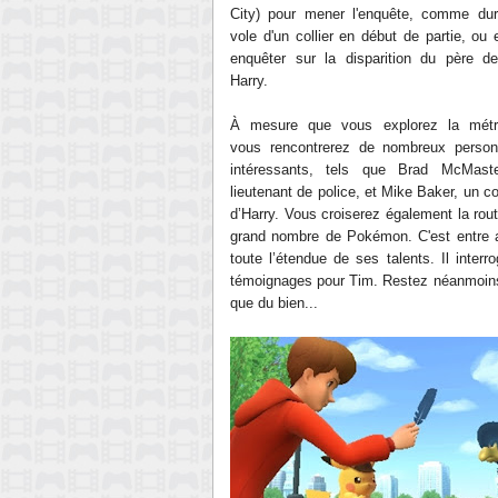
City) pour mener l'enquête, comme dur
vole d'un collier en début de partie, ou 
enquêter sur la disparition du père d
Harry.
À mesure que vous explorez la métr
vous rencontrerez de nombreux perso
intéressants, tels que Brad McMast
lieutenant de police, et Mike Baker, un c
d’Harry. Vous croiserez également la rout
grand nombre de Pokémon. C'est entre
toute l’étendue de ses talents. Il inte
témoignages pour Tim. Restez néanmoins 
que du bien...