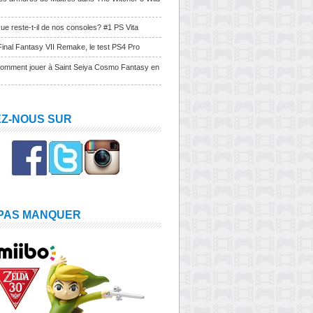
ue reste-t-il de nos consoles? #1 PS Vita
Final Fantasy VII Remake, le test PS4 Pro
Comment jouer à Saint Seiya Cosmo Fantasy en
EZ-NOUS SUR
 PAS MANQUER