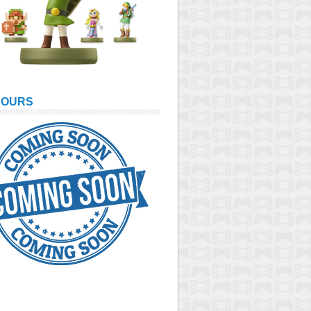
COURS