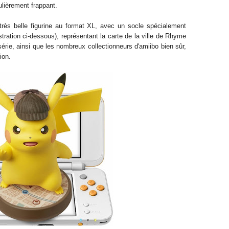
ulièrement frappant.
très belle figurine au format XL, avec un socle spécialement
lustration ci-dessous), représentant la carte de la ville de Rhyme
 série, ainsi que les nombreux collectionneurs d'amiibo bien sûr,
ion.