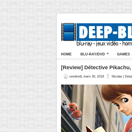
»
HOME
BLU-RAY/DVD
GAMES
[Review] Détective Pikachu, 
vendredi, mars 30, 2018
Nicolas | Dee