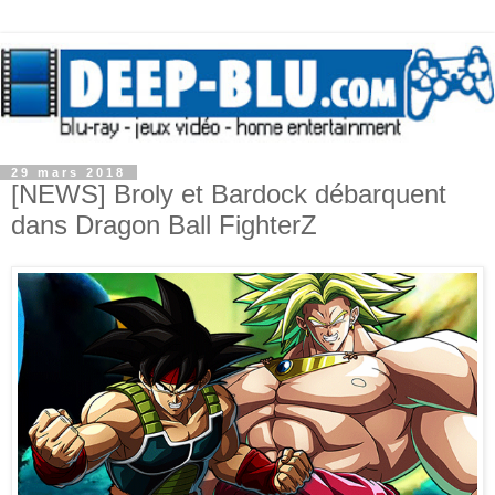
29 mars 2018
[NEWS] Broly et Bardock débarquent
dans Dragon Ball FighterZ