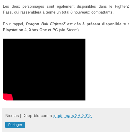
Les deux personnages sont également disponibles dans le FighterZ
Pass, qui rassemblera à terme un total 8 nouveaux combattants.
Pour rappel,
Dragon Ball FighterZ
est dès à présent disponible sur
Playstation 4, Xbox One et PC
(via Steam).
Nicolas | Deep-blu.com
à
jeudi, mars 29, 2018
Partager