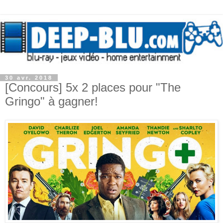
30 avr. 2018
[Concours] 5x 2 places pour "The
Gringo" à gagner!