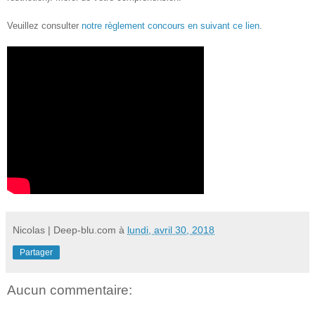
Veuillez consulter
notre règlement concours en suivant ce lien
.
Nicolas | Deep-blu.com
à
lundi, avril 30, 2018
Partager
Aucun commentaire: