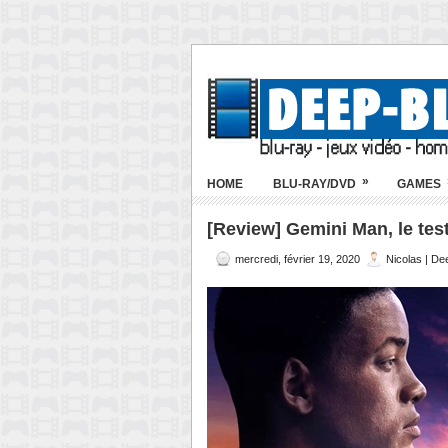
»
HOME
BLU-RAY/DVD
GAMES
[Review] Gemini Man, le tes
mercredi, février 19, 2020
Nicolas | De