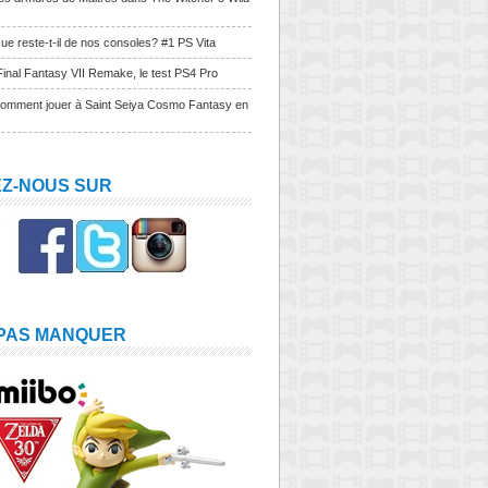
ue reste-t-il de nos consoles? #1 PS Vita
Final Fantasy VII Remake, le test PS4 Pro
Comment jouer à Saint Seiya Cosmo Fantasy en
EZ-NOUS SUR
 PAS MANQUER