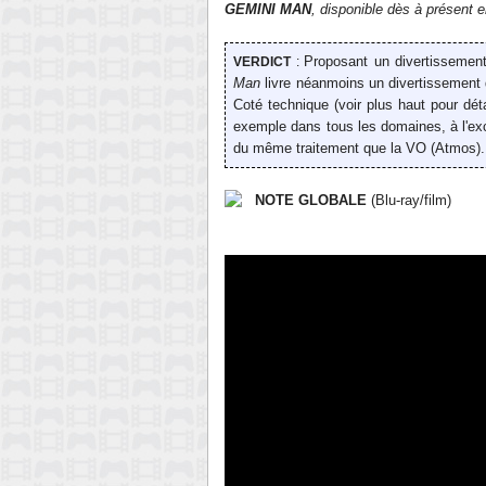
GEMINI MAN
, disponible dès
à présent
e
Proposant un divertissement
VERDICT
:
Man
livre néanmoins un divertissement
Coté technique (voir plus haut pour détai
exemple dans tous les domaines, à l'ex
du même traitement que la VO (Atmos).
NOTE GLOBALE
(Blu-ray/film)