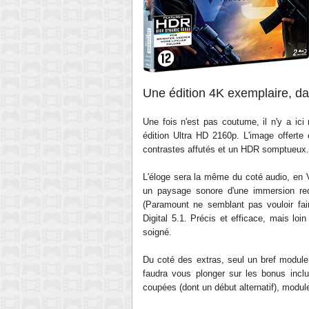
Une édition 4K exemplaire, d
Une fois n'est pas coutume, il n'y a ici 
édition Ultra HD 2160p. L'image offerte 
contrastes affutés et un HDR somptueux
L'éloge sera la même du coté audio, en 
un paysage sonore d'une immersion red
(Paramount ne semblant pas vouloir fair
Digital 5.1. Précis et efficace, mais lo
soigné.
Du coté des extras, seul un bref module 
faudra vous plonger sur les bonus incl
coupées (dont un début alternatif), module