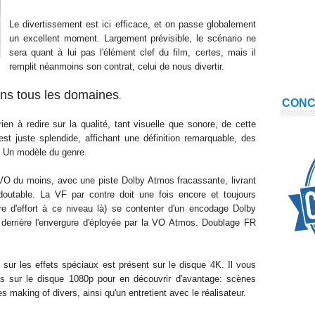
Le divertissement est ici efficace, et on passe globalement
un excellent moment. Largement prévisible, le scénario ne
sera quant à lui pas l'élément clef du film, certes, mais il
remplit néanmoins son contrat, celui de nous divertir.
ans tous les domaines
.
CON
rien à redire sur la qualité, tant visuelle que sonore, de cette
est juste splendide, affichant une définition remarquable, des
. Un modèle du genre.
VO du moins, avec une piste Dolby Atmos fracassante, livrant
outable. La VF par contre doit une fois encore et toujours
e d'effort à ce niveau là) se contenter d'un encodage Dolby
in derrière l'envergure d'éployée par la VO Atmos. Doublage FR
sur les effets spéciaux est présent sur le disque 4K. Il vous
us sur le disque 1080p pour en découvrir d'avantage: scènes
s making of divers, ainsi qu'un entretient avec le réalisateur.