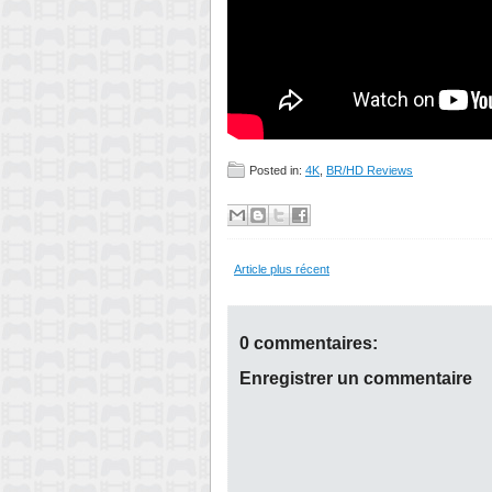
Posted in:
4K
,
BR/HD Reviews
Article plus récent
0 commentaires:
Enregistrer un commentaire