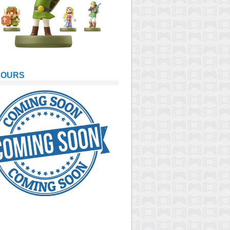
COURS