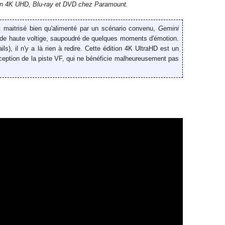
n 4K UHD, Blu-ray et DVD chez Paramount.
 maitrisé bien qu'alimenté par un scénario convenu,
Gemini
 de haute voltige, saupoudré de quelques moments d'émotion.
ls), il n'y a là rien à redire. Cette édition 4K UltraHD est un
ception de la piste VF, qui ne bénéficie malheureusement pas