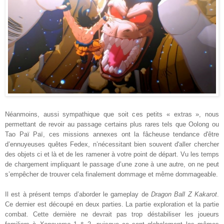
Néanmoins, aussi sympathique que soit ces petits « extras », nous
permettant de revoir au passage certains plus rares tels que Oolong ou
Tao Paï Paï, ces missions annexes ont la fâcheuse tendance d'être
d’ennuyeuses quêtes Fedex, n’nécessitant bien souvent d'aller chercher
des objets ci et là et de les ramener à votre point de départ. Vu les temps
de chargement impliquant le passage d’une zone à une autre, on ne peut
s’empêcher de trouver cela finalement dommage et même dommageable.
Il est à présent temps d’aborder le gameplay de
Dragon Ball Z Kakarot
.
Ce dernier est découpé en deux parties. La partie exploration et la partie
combat. Cette dernière ne devrait pas trop déstabiliser les joueurs