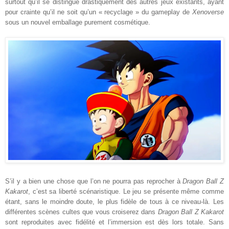
surtout qu’il se distingue drastiquement des autres jeux existants, ayant
pour crainte qu’il ne soit qu’un « recyclage » du gameplay de
Xenoverse
sous un nouvel emballage purement cosmétique.
S’il y a bien une chose que l’on ne pourra pas reprocher à
Dragon Ball Z
Kakarot
, c’est sa liberté scénaristique. Le jeu se présente même comme
étant, sans le moindre doute, le plus fidèle de tous à ce niveau-là. Les
différentes scènes cultes que vous croiserez dans
Dragon Ball Z Kakarot
sont reproduites avec fidélité et l’immersion est dès lors totale. Sans