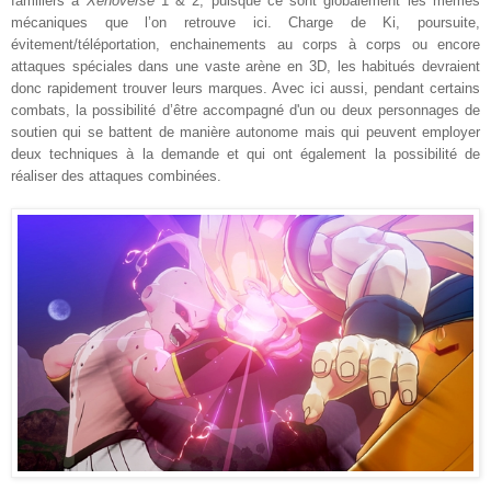
familiers à
Xenoverse
1 & 2, puisque ce sont globalement les mêmes
mécaniques que l’on retrouve ici. Charge de Ki, poursuite,
évitement/téléportation, enchainements au corps à corps ou encore
attaques spéciales dans une vaste arène en 3D, les habitués devraient
donc rapidement trouver leurs marques. Avec ici aussi, pendant certains
combats, la possibilité d’être accompagné d'un ou deux personnages de
soutien qui se battent de manière autonome mais qui peuvent employer
deux techniques à la demande et qui ont également la possibilité de
réaliser des attaques combinées.