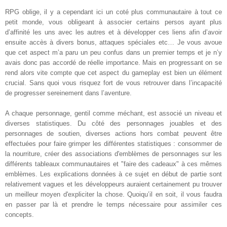
RPG oblige, il y a cependant ici un coté plus communautaire à tout ce
petit monde, vous obligeant à associer certains persos ayant plus
d’affinité les uns avec les autres et à développer ces liens afin d’avoir
ensuite accès à divers bonus, attaques spéciales etc… Je vous avoue
que cet aspect m’a paru un peu confus dans un premier temps et je n’y
avais donc pas accordé de réelle importance. Mais en progressant on se
rend alors vite compte que cet aspect du gameplay est bien un élément
crucial. Sans quoi vous risquez fort de vous retrouver dans l’incapacité
de progresser sereinement dans l’aventure.
A chaque personnage, gentil comme méchant, est associé un niveau et
diverses statistiques. Du côté des personnages jouables et des
personnages de soutien, diverses actions hors combat peuvent être
effectuées pour faire grimper les différentes statistiques : consommer de
la nourriture, créer des associations d'emblèmes de personnages sur les
différents tableaux communautaires et "faire des cadeaux" à ces mêmes
emblèmes. Les explications données à ce sujet en début de partie sont
relativement vagues et les développeurs auraient certainement pu trouver
un meilleur moyen d'expliciter la chose. Quoiqu’il en soit, il vous faudra
en passer par là et prendre le temps nécessaire pour assimiler ces
concepts.