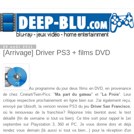
29 août 2011
[Arrivage] Driver PS3 + films DVD
Au programme du jour deux films en DVD, en provenance
de chez Cinéart/Twin-Pics: "
Ma part du gateau
" et "
La Proie
". Leur
critique respective prochainement en ligne bien sur. J'ai également reçu,
envoyé par Ubisoft, la version review PS3 du jeu
Driver San Francisco
,
où le renouveau de la franchise? Réponse très bientot avec le test
détaillé (fin de semaine si tout va bien). Ce titre sort pour rappel le 1er
septembre sur Playstation 3, 360 et PC.
Je vous donne dors et déjà
rendez vous demain (là aussi si tout va bien...) pour la réception d'un