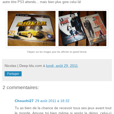
autre titre PS3 attendu... mais bien plus gore celui là!
Cliquez sur les images pour les afficher en grand format.
Nicolas | Deep-blu.com
à
lundi, août 29, 2011
Partager
2 commentaires:
Chouchi27
29 août 2011 à 18:32
Tu as bien de la chance de recevoir tous ses jeux avant tout
le monde. Amuse toi bien même si après la démo, celui-ci