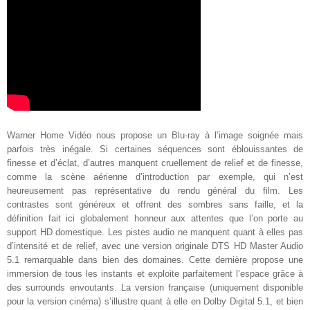
Warner Home Vidéo nous propose un Blu-ray à l’image soignée mais
parfois très inégale. Si certaines séquences sont éblouissantes de
finesse et d’éclat, d’autres manquent cruellement de relief et de finesse,
comme la scène aérienne d’introduction par exemple, qui n’est
heureusement pas représentative du rendu général du film. Les
contrastes sont généreux et offrent des sombres sans faille, et la
définition fait ici globalement honneur aux attentes que l’on porte au
support HD domestique. Les pistes audio ne manquent quant à elles pas
d’intensité et de relief, avec une version originale DTS HD Master Audio
5.1 remarquable dans bien des domaines. Cette dernière propose une
immersion de tous les instants et exploite parfaitement l’espace grâce à
des surrounds envoutants. La version française (uniquement disponible
pour la version cinéma) s’illustre quant à elle en Dolby Digital 5.1, et bien