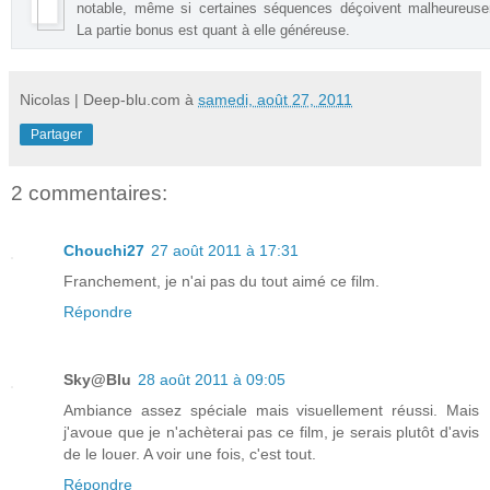
notable, même si certaines séquences déçoivent malheureuse
La partie bonus est quant à elle généreuse
.
Nicolas | Deep-blu.com
à
samedi, août 27, 2011
Partager
2 commentaires:
Chouchi27
27 août 2011 à 17:31
Franchement, je n'ai pas du tout aimé ce film.
Répondre
Sky@Blu
28 août 2011 à 09:05
Ambiance assez spéciale mais visuellement réussi. Mais
j'avoue que je n'achèterai pas ce film, je serais plutôt d'avis
de le louer. A voir une fois, c'est tout.
Répondre