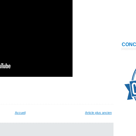
CON
Accueil
Article plus ancien