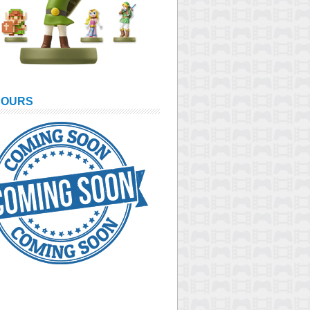
COURS