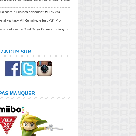
ue reste-t-il de nos consoles? #1 PS Vita
Final Fantasy VII Remake, le test PS4 Pro
Comment jouer à Saint Seiya Cosmo Fantasy en
EZ-NOUS SUR
 PAS MANQUER