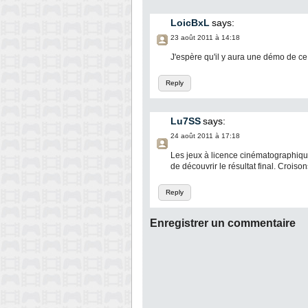
LoicBxL
says:
23 août 2011 à 14:18
J'espère qu'il y aura une démo de ce t
Reply
Lu7SS
says:
24 août 2011 à 17:18
Les jeux à licence cinématographique 
de découvrir le résultat final. Croison
Reply
Enregistrer un commentaire