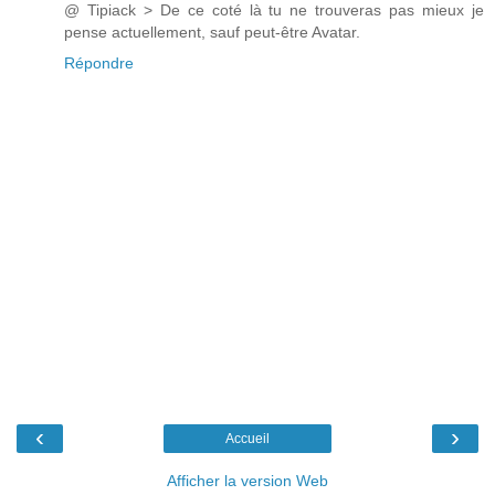
@ Tipiack > De ce coté là tu ne trouveras pas mieux je
pense actuellement, sauf peut-être Avatar.
Répondre
‹
›
Accueil
Afficher la version Web