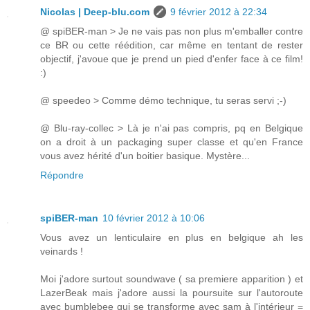
Nicolas | Deep-blu.com
9 février 2012 à 22:34
@ spiBER-man > Je ne vais pas non plus m'emballer contre
ce BR ou cette réédition, car même en tentant de rester
objectif, j'avoue que je prend un pied d'enfer face à ce film!
:)
@ speedeo > Comme démo technique, tu seras servi ;-)
@ Blu-ray-collec > Là je n'ai pas compris, pq en Belgique
on a droit à un packaging super classe et qu'en France
vous avez hérité d'un boitier basique. Mystère...
Répondre
spiBER-man
10 février 2012 à 10:06
Vous avez un lenticulaire en plus en belgique ah les
veinards !
Moi j'adore surtout soundwave ( sa premiere apparition ) et
LazerBeak mais j'adore aussi la poursuite sur l'autoroute
avec bumblebee qui se transforme avec sam à l'intérieur =