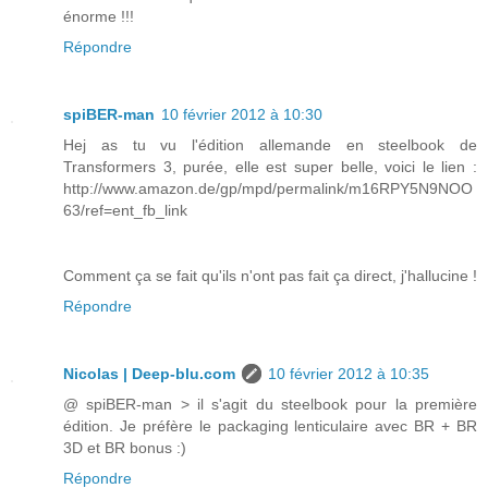
énorme !!!
Répondre
spiBER-man
10 février 2012 à 10:30
Hej as tu vu l'édition allemande en steelbook de
Transformers 3, purée, elle est super belle, voici le lien :
http://www.amazon.de/gp/mpd/permalink/m16RPY5N9NOO
63/ref=ent_fb_link
Comment ça se fait qu'ils n'ont pas fait ça direct, j'hallucine !
Répondre
Nicolas | Deep-blu.com
10 février 2012 à 10:35
@ spiBER-man > il s'agit du steelbook pour la première
édition. Je préfère le packaging lenticulaire avec BR + BR
3D et BR bonus :)
Répondre