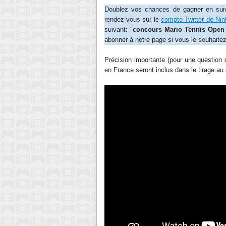
Doublez vos chances de gagner en sui
rendez-vous sur le
compte Twitter de Nin
suivant: "
concours Mario Tennis Open
abonner à notre page si vous le souhaite
Précision importante (pour une question d
en France seront inclus dans le tirage au