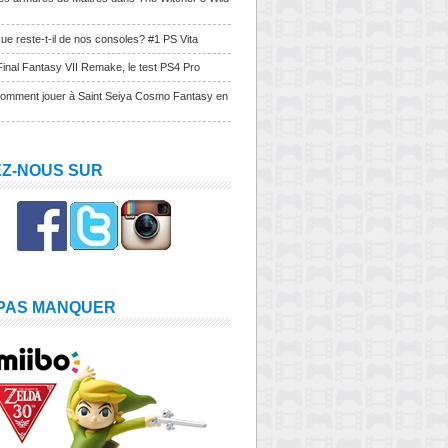
ue reste-t-il de nos consoles? #1 PS Vita
Final Fantasy VII Remake, le test PS4 Pro
Comment jouer à Saint Seiya Cosmo Fantasy en
EZ-NOUS SUR
 PAS MANQUER