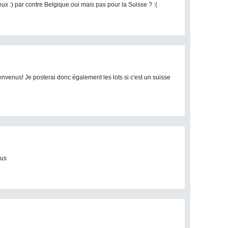
ux :) par contre Belgique oui mais pas pour la Suisse ? :(
envenus! Je posterai donc également les lots si c'est un suisse
nus