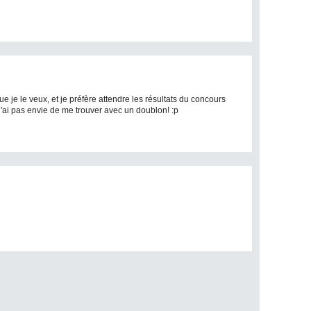
 je le veux, et je préfère attendre les résultats du concours
s j'ai pas envie de me trouver avec un doublon! :p