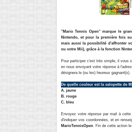
"Mario Tennis Open" marque le grand
Nintendo, et pour la première fois s
mais aussi la possibilité d'affronter 
ou votre Mii), grâce à la fonction Nint
Pour participer c'est très simple, il vous
en nous envoyant votre réponse à l'adres
désignera le (ou les) heureux gagnant(s).
De quelle couleur est la salopette de
A. jaune
B. rouge
C.
bleu
Envoyez votre réponse par mail à cett
d'indiquer vos coordonnées, et en renseig
MarioTennisOpen
. Fin de cette action le