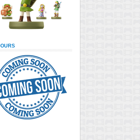
COURS