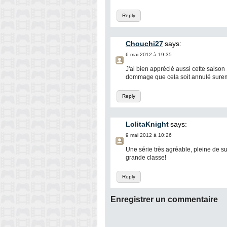
Reply
Chouchi27
says:
6 mai 2012 à 19:35
J'ai bien apprécié aussi cette saison
dommage que cela soit annulé sureme
Reply
LolitaKnight
says:
9 mai 2012 à 10:26
Une série très agréable, pleine de 
grande classe!
Reply
Enregistrer un commentaire