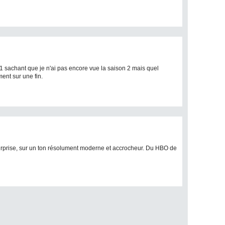
 1 sachant que je n'ai pas encore vue la saison 2 mais quel
nt sur une fin.
surprise, sur un ton résolument moderne et accrocheur. Du HBO de