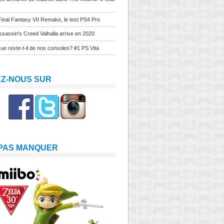
Final Fantasy VII Remake, le test PS4 Pro
sassin's Creed Valhalla arrive en 2020
ue reste-t-il de nos consoles? #1 PS Vita
EZ-NOUS SUR
 PAS MANQUER