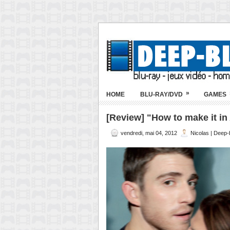
»
HOME
BLU-RAY/DVD
GAMES
[Review] "How to make it in 
vendredi, mai 04, 2012
Nicolas | Deep