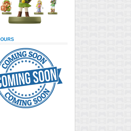
COURS