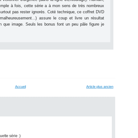
imple à fois,
cette série a à mon sens de très nombreux
surtout pas rester ignorés. Coté technique, ce coffret DVD
alheureusement...) assure le coup et livre un résultat
on que image. Seuls les bonus font un peu pâle figure je
Accueil
Article plus ancien
ette série :)