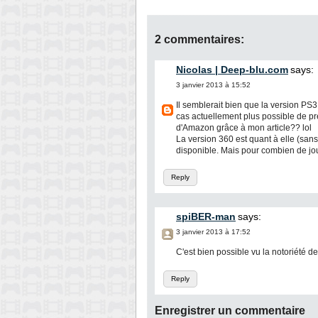
2 commentaires:
Nicolas | Deep-blu.com
says:
3 janvier 2013 à 15:52
Il semblerait bien que la version PS3 c
cas actuellement plus possible de pré
d'Amazon grâce à mon article?? lol
La version 360 est quant à elle (sans
disponible. Mais pour combien de j
Reply
spiBER-man
says:
3 janvier 2013 à 17:52
C'est bien possible vu la notoriété de t
Reply
Enregistrer un commentaire