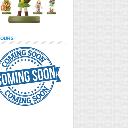
COURS