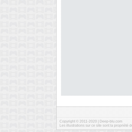
Copyright © 2011-2020 | Deep-blu.com
Les illustrations sur ce site sont la propriété d