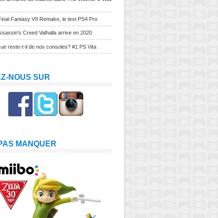
Final Fantasy VII Remake, le test PS4 Pro
sassin's Creed Valhalla arrive en 2020
ue reste-t-il de nos consoles? #1 PS Vita
EZ-NOUS SUR
 PAS MANQUER