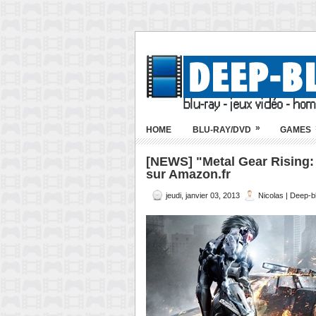
»
HOME
BLU-RAY/DVD
GAMES
[NEWS] "Metal Gear Rising:
sur Amazon.fr
jeudi, janvier 03, 2013
Nicolas | Deep-