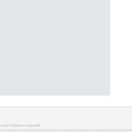
e leurs éditeurs respectifs.