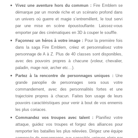
Vivez une aventure hors du commun :
Fire Emblem se
démarque par un monde riche et un scénario profond dans
un univers où guerre et magie s’entremêlent, le tout servi
par une mise en scène époustouflante. Laissez-vous
emporter par des cinématiques en 3D à couper le souffle.
Façonnez un héros à votre image :
Pour la première fois
dans la saga Fire Emblem, créez et personnalisez votre
personnage de A à Z. Plus de 40 classes sont disponibles,
avec des pouvoirs propres à chacune (voleur, chevalier,
paladin, mage noir, archer etc…).
Partez à la rencontre de personnages uniques :
Une
grande panoplie de personnages sera sous votre
commandement, avec des personnalités fortes et une
trajectoire propres à chacun. Faites bon usage de leurs
pouvoirs caractéristiques pour venir à bout de vos ennemis
les plus coriaces.
Commandez vos troupes avec talent :
Planifiez votre
attaque, guidez vos troupes et forgez des alliances pour
remporter les batailles les plus relevées. Dirigez une équipe
composée de personnages aux capacités uniques régie par