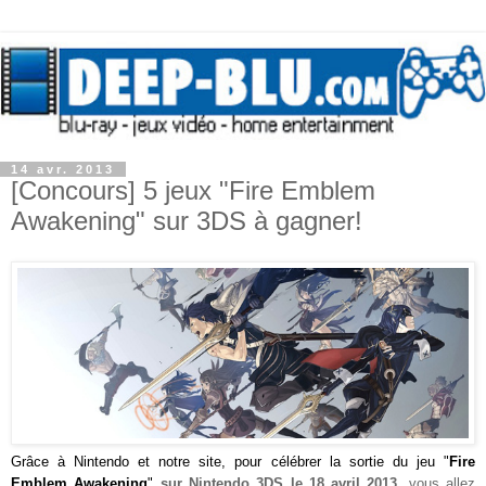
14 avr. 2013
[Concours] 5 jeux "Fire Emblem
Awakening" sur 3DS à gagner!
Grâce à Nintendo et notre site, pour célébrer la sortie du jeu "
Fire
Emblem Awakening
"
sur Nintendo 3DS le 18 avril 2013
, vous allez