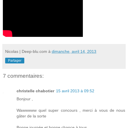
Nicolas | Deep-blu.com
à
dimanche, avril 14, 2013
Partager
7 commentaires:
christelle chabotier
15 avril 2013 à 09:52
Bonjour ,
Wawwwww quel super concours , merci à vous de nous
gâter de la sorte
Bonne journée et bonne chance à tous