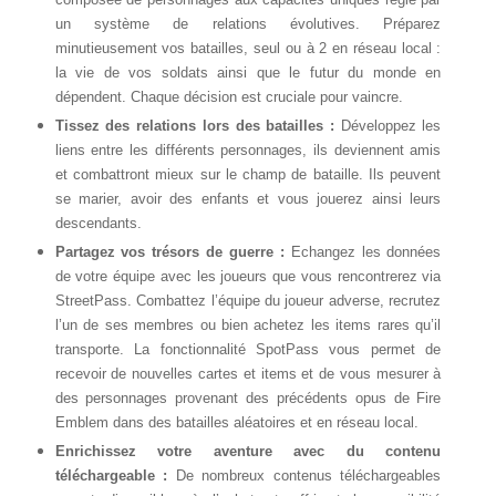
un système de relations évolutives. Préparez
minutieusement vos batailles, seul ou à 2 en réseau local :
la vie de vos soldats ainsi que le futur du monde en
dépendent. Chaque décision est cruciale pour vaincre.
Tissez des relations lors des batailles :
Développez les
liens entre les différents personnages, ils deviennent amis
et combattront mieux sur le champ de bataille. Ils peuvent
se marier, avoir des enfants et vous jouerez ainsi leurs
descendants.
Partagez vos trésors de guerre :
Echangez les données
de votre équipe avec les joueurs que vous rencontrerez via
StreetPass. Combattez l’équipe du joueur adverse, recrutez
l’un de ses membres ou bien achetez les items rares qu’il
transporte. La fonctionnalité SpotPass vous permet de
recevoir de nouvelles cartes et items et de vous mesurer à
des personnages provenant des précédents opus de Fire
Emblem dans des batailles aléatoires et en réseau local.
Enrichissez votre aventure avec du contenu
téléchargeable :
De nombreux contenus téléchargeables