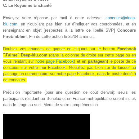
C. Le Royaume
Enchanté
Envoyez votre réponse par mail à cette adresse:
concours@deep-
blu.com
, en n'oubliant pas bien sur d'indiquer vos coordonnées, et en
renseignant en objet [respectez à la lettre ce libellé SVP]
Concours
FireEmblem
. Fin de cette action le
25/04
à minuit.
Doublez vos chances de gagner en cliquant sur le bouton
Facebook
"J'aime" Deep-blu.com
(dans la colonne de droite sur cette page ou en
vous rendant sur
notre page Facebook
) et en
partageant
le poste de ce
concours sur votre mur Facebook
. N'oubliez pas bien sur de laisser au
passage un commentaire sur notre page Facebook, dans le poste dédié à
ce concours.
Précision importante (pour une question de coût d'envoi): seuls les
participants résidant au Benelux et en France métropolitaine seront inclus
dans le tirage au sort. Merci de votre compréhension.