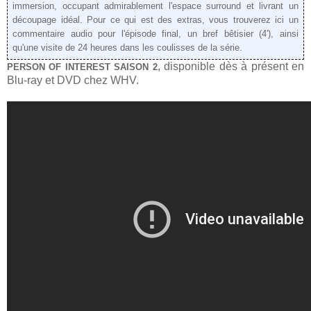
immersion, occupant admirablement l'espace surround et livrant un
découpage idéal. Pour ce qui est des extras, vous trouverez ici un
commentaire audio pour l'épisode final, un bref bêtisier (4'), ainsi
qu'une visite de 24 heures dans les coulisses de la série.
, disponible dès à présent en
PERSON OF INTEREST SAISON 2
Blu-ray et DVD chez WHV.