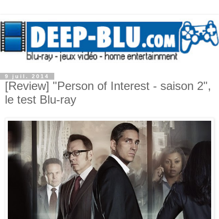
9 juil. 2014
[Review] "Person of Interest - saison 2",
le test Blu-ray