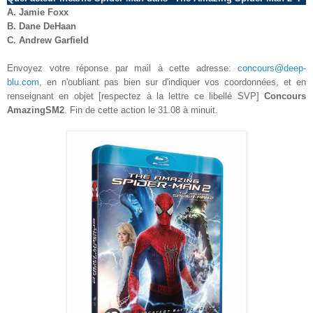
A.
Jamie Foxx
B. Dane DeHaan
C. Andrew Garfield
Envoyez votre réponse par mail à cette adresse:
concours@deep-
blu.com
, en n'oubliant pas bien sur d'indiquer vos coordonnées, et en
renseignant en objet [respectez à la lettre ce libellé SVP]
Concours
AmazingSM2
. Fin de cette action le
31.08
à minuit.