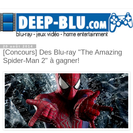
20 août 2014
[Concours] Des Blu-ray "The Amazing
Spider-Man 2" à gagner!