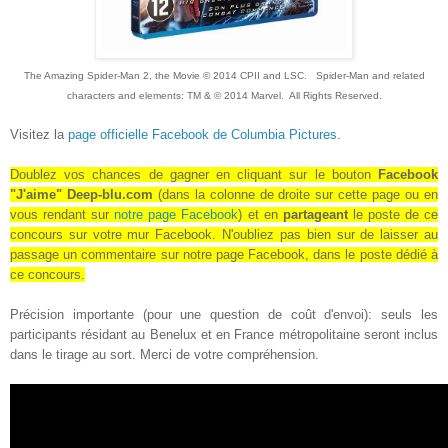
The Amazing Spider-Man 2, the Movie © 2014 CPII and LSC. Spider-Man and related
characters and elements: TM & © 2014 Marvel. All Rights Reserved.
Visitez la
page officielle Facebook de Columbia Pictures
.
Doublez vos chances de gagner en cliquant sur le bouton
Facebook
"J'aime" Deep-blu.com
(dans la colonne de droite sur cette page ou en
vous rendant sur
notre page Facebook
) et en
partageant
le poste de ce
concours sur votre mur Facebook
. N'oubliez pas bien sur de laisser au
passage un commentaire sur notre page Facebook, dans le poste dédié à
ce concours.
Précision importante (pour une question de coût d'envoi): seuls les
participants résidant au Benelux et en France métropolitaine seront inclus
dans le tirage au sort. Merci de votre compréhension.