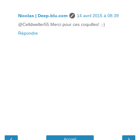
Nicolas | Deep-blu.com
14 avril 2015 à 08:39
@Celldweller55 Merci pour ces coquilles! ;-)
Répondre
‹
›
Accueil