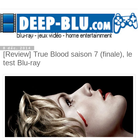
8 déc. 2014
[Review] True Blood saison 7 (finale), le
test Blu-ray