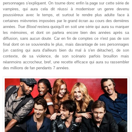
personnages s'expliquent. On tourne donc enfin la page sur cette série de
vampires, qui aura cela dit réussi à moderniser un genre devenu
poussiéreux avec le temps, et surtout le rendre plus adulte face à
certaines mièvreries imposées par le grand écran au cours des dernières
années.
True Blood
restera quoiqu'il en soit une série qui aura su marquer
les mémoires, et dont on parlera encore bien des années après sa
diffusion, sans aucun doute. Car en fin de comptes ce n'est pas de son
final dont on se souviendra le plus, mais davantage de ses personnages
(un casting qui aura d'ailleurs bien du mal à s'en détacher), de son
contexte, de sa violence, de son scénario parfois brouillon mais
néanmoins accrocheur, bref, une recette efficace qui aura su rassembler
des millions de fan pendants 7 années.