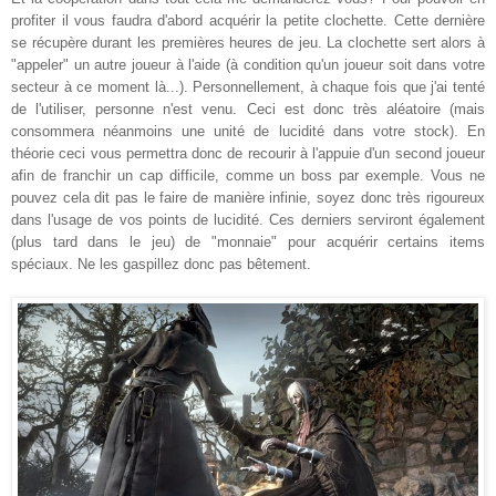
profiter il vous faudra d'abord acquérir la petite clochette. Cette dernière
se récupère durant les premières heures de jeu. La clochette sert alors à
"appeler" un autre joueur à l'aide (à condition qu'un joueur soit dans votre
secteur à ce moment là...). Personnellement, à chaque fois que j'ai tenté
de l'utiliser, personne n'est venu. Ceci est donc très aléatoire (mais
consommera néanmoins une unité de lucidité dans votre stock). En
théorie ceci vous permettra donc de recourir à l'appuie d'un second joueur
afin de franchir un cap difficile, comme un boss par exemple. Vous ne
pouvez cela dit pas le faire de manière infinie, soyez donc très rigoureux
dans l'usage de vos points de lucidité. Ces derniers serviront également
(plus tard dans le jeu) de "monnaie" pour acquérir certains items
spéciaux. Ne les gaspillez donc pas bêtement.