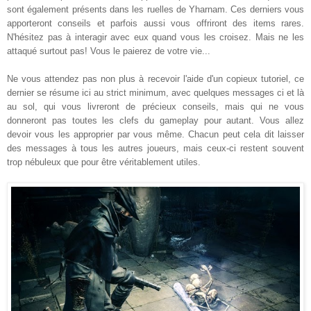
sont également présents dans les ruelles de Yharnam. Ces derniers vous
apporteront conseils et parfois aussi vous offriront des items rares.
N'hésitez pas à interagir avec eux quand vous les croisez. Mais ne les
attaqué surtout pas! Vous le paierez de votre vie...
Ne vous attendez pas non plus à recevoir l'aide d'un copieux tutoriel, ce
dernier se résume ici au strict minimum, avec quelques messages ci et là
au sol, qui vous livreront de précieux conseils, mais qui ne vous
donneront pas toutes les clefs du gameplay pour autant. Vous allez
devoir vous les approprier par vous même. Chacun peut cela dit laisser
des messages à tous les autres joueurs, mais ceux-ci restent souvent
trop nébuleux que pour être véritablement utiles.