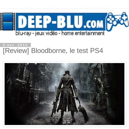
3 avr. 2015
[Review] Bloodborne, le test PS4