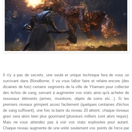
Il n'y a pas de secrets, une seule et unique technique fera de vous un
survivant dans
Bloodborne
, il va vous falloir faire et refaire encore (des
dizaines de fois) certains segments de la ville de Yharnam pour collecter
des échos de sang, servant à augmenter vos stats ainsi qu'à acheter de
nouveaux éléments (armes, munitions, objets de soins etc...). Si les
premiers niveaux grimpent assez facilement (quelques centaines d'échos
de sang suffisent), une fois la barre du niveau 20 atteint, chaque niveaux
gravi sera alors bien plus gourmand (plusieurs milliers sont alors requis).
Mais ne vous attendez pas à voir vos stats explosées pour autant.
Chaque niveau augmente de une unité seulement vos points de force par