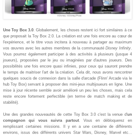
Une Toy Box 3.0
. Globalement, les choses restent ici fort similaires à ce
que proposait la Toy Box 2.0. La création est une fois encore au cœur de
l'expérience, et le titre vous incitera à nouveau à partager au maximum
vos œuvres avec les autres membres de la communauté
Disney Infinity
.
Vous pourrez également participer à des activités à plusieurs (jusque 4
joueurs), proposées par le jeu ou imaginées par d'autres joueurs. Des
possibilités une fois encore quasi infinies, pour ceux qui sauront prendre
le temps de maitriser l'art de la création. Cela dit, nous avons rencontrer
quelques soucis de connexion dans la salle d'arcade (Flinn' Arcade via le
hub Toy Box) servant à proposer des mini-jeux multijoueurs en ligne. Une
mise à jour récente semble avoir amélioré un peu les choses, mais cela
reste encore fortement perfectible (en terme de match making et de
stabilité).
Une des grandes nouveautés de cette Toy Box 3.0 c'est la venue d'
un
compagnon qui vous suivra partout
. Vous en débloquerez en
remplissant certaines missions. Il y en a une centaine de différents
environs, issus des différents univers Star Wars, Disney, Marvel etc...