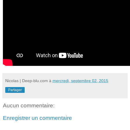
Nicolas | Deep-blu.com
à
mercredi, septembre 02, 2015
Partager
Aucun commentaire:
Enregistrer un commentaire