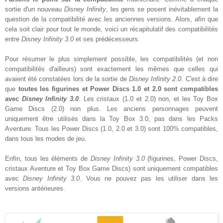
sortie d'un nouveau
Disney Infinity
, les gens se posent inévitablement la
question de la compatibilité avec les anciennes versions. Alors, afin que
cela soit clair pour tout le monde, voici un récapitulatif des compatibilités
entre
Disney Infinity 3.0
et ses prédécesseurs.
Pour résumer le plus simplement possible, les compatibilités (et non
compatibilités d'ailleurs) sont exactement les mêmes que celles qui
avaient été constatées lors de la sortie de
Disney Infinity 2.0
. C'est à dire
que
toutes les figurines et Power Discs 1.0 et 2.0 sont compatibles
avec
Disney Infinity 3.0
. Les cristaux (1.0 et 2.0) non, et les Toy Box
Game Discs (2.0) non plus. Les anciens personnages peuvent
uniquement être utilisés dans la Toy Box 3.0, pas dans les Packs
Aventure. Tous les Power Discs (1.0, 2.0 et 3.0) sont 100% compatibles,
dans tous les modes de jeu.
Enfin, tous les éléments de
Disney Infinity 3.0
(figurines, Power Discs,
cristaux Aventure et Toy Box Game Discs) sont uniquement compatibles
avec
Disney Infinity 3.0
. Vous ne pouvez pas les utiliser dans les
versions antérieures.