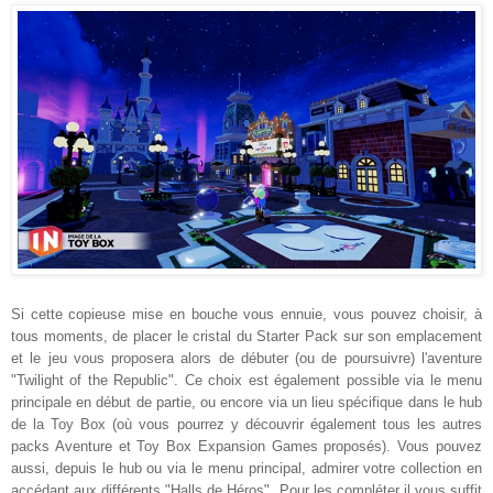
Si cette copieuse mise en bouche vous ennuie, vous pouvez choisir, à
tous moments, de placer le cristal du Starter Pack sur son emplacement
et le jeu vous proposera alors de débuter (ou de poursuivre) l'aventure
"Twilight of the Republic". Ce choix est également possible via le menu
principale en début de partie, ou encore via un lieu spécifique dans le hub
de la Toy Box (où vous pourrez y découvrir également tous les autres
packs Aventure et Toy Box Expansion Games proposés). Vous pouvez
aussi, depuis le hub ou via le menu principal, admirer votre collection en
accédant aux différents "Halls de Héros". Pour les compléter il vous suffit