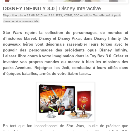
DISNEY INFINITY 3.0
| Disney Interactive
Disponible dès le 27.08.2015 sur PS4, PS3, XONE, 360 et Wii
U
-- Test effectué à partir
d'une version commerciale
.
Star Wars rejoint la collection de personnages, de mondes et
d’histoires Marvel, Disney et Disney Pixar, dans Disney Infinity. De
nouveaux héros vont désormais rassembler leurs forces avec le
pouvoir des personnages des précédents opus Disney Infinity.
Laissez libre cours à votre imagination dans la Toy Box 3.0. Créez et
inventez vos propres mondes ou menez à bien les missions des
packs Aventure.
Rejoignez les Jedi, combattez à leurs côtés dans
d’épiques batailles, armés de votre Sabre laser...
En tant que fan inconditionnel de
Star Wars
, inutile de préciser que