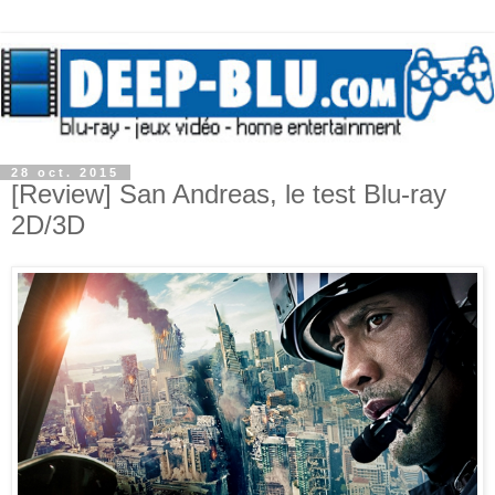
28 oct. 2015
[Review] San Andreas, le test Blu-ray
2D/3D