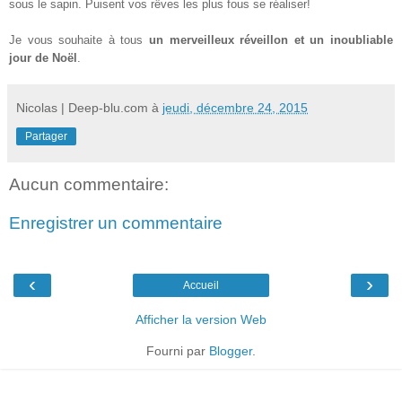
sous le sapin. Puisent vos rêves les plus fous se réaliser!
Je vous souhaite à tous
un merveilleux réveillon et un inoubliable
jour de Noël
.
Nicolas | Deep-blu.com
à
jeudi, décembre 24, 2015
Partager
Aucun commentaire:
Enregistrer un commentaire
‹
›
Accueil
Afficher la version Web
Fourni par
Blogger
.