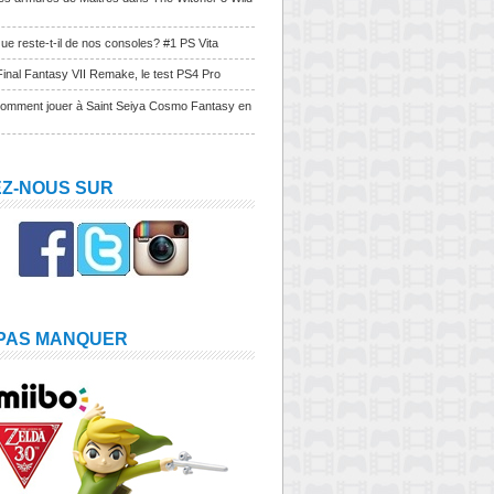
ue reste-t-il de nos consoles? #1 PS Vita
Final Fantasy VII Remake, le test PS4 Pro
Comment jouer à Saint Seiya Cosmo Fantasy en
EZ-NOUS SUR
 PAS MANQUER