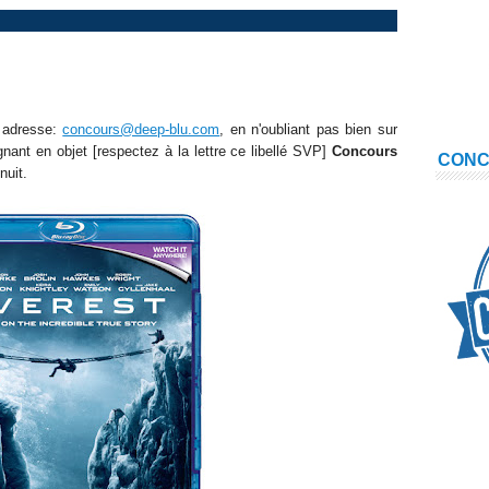
e adresse:
concours@deep-blu.com
, en n'oubliant pas bien sur
nant en objet [respectez à la lettre ce libellé SVP]
Concours
CON
nuit.