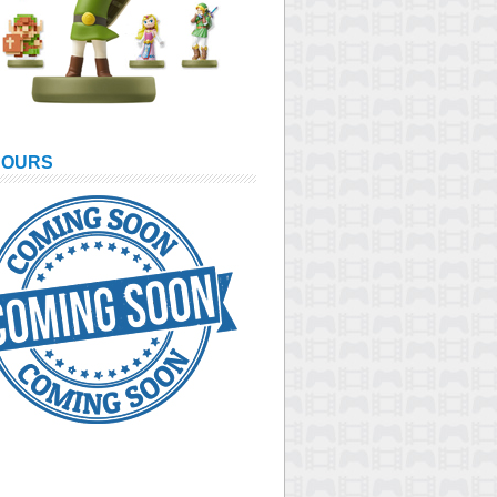
COURS