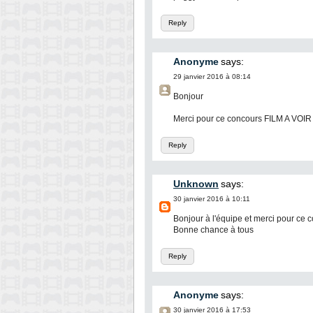
Reply
Anonyme
says:
29 janvier 2016 à 08:14
Bonjour
Merci pour ce concours FILM A VOI
Reply
Unknown
says:
30 janvier 2016 à 10:11
Bonjour à l'équipe et merci pour ce 
Bonne chance à tous
Reply
Anonyme
says:
30 janvier 2016 à 17:53