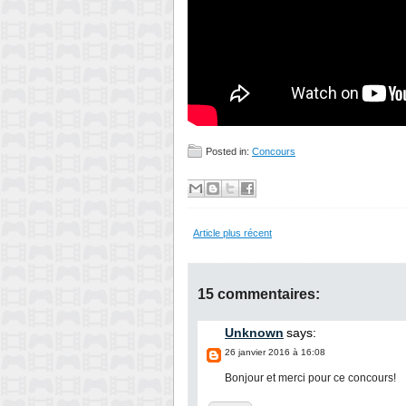
Posted in:
Concours
Article plus récent
15 commentaires:
Unknown
says:
26 janvier 2016 à 16:08
Bonjour et merci pour ce concours!