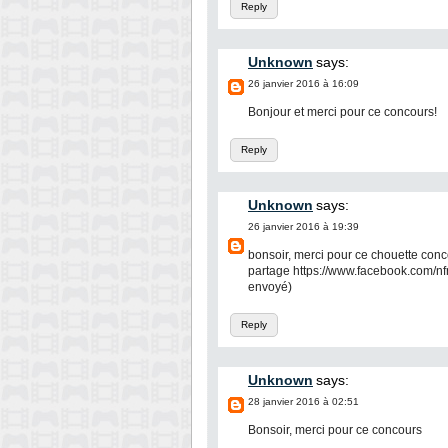
Reply
Unknown
says:
26 janvier 2016 à 16:09
Bonjour et merci pour ce concours!
Reply
Unknown
says:
26 janvier 2016 à 19:39
bonsoir, merci pour ce chouette concou
partage https://www.facebook.com/n
envoyé)
Reply
Unknown
says:
28 janvier 2016 à 02:51
Bonsoir, merci pour ce concours