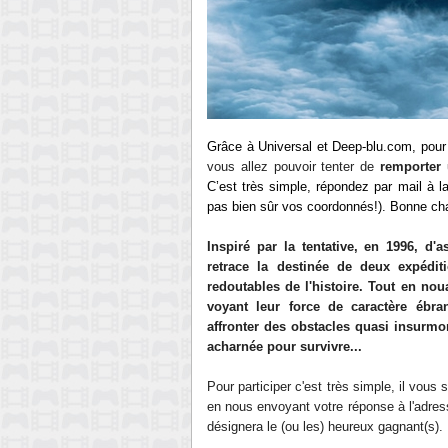
Grâce à
Universal
et Deep-blu.com, pour c
vous allez pouvoir tenter de
remporter
C’est très simple, répondez par mail à 
pas bien sûr vos coordonnés!). Bonne ch
Inspiré par la tentative, en 1996, 
retrace la destinée de deux expédit
redoutables de l'histoire. Tout en nou
voyant leur force de caractère ébra
affronter des obstacles quasi insurmo
acharnée pour survivre...
Pour participer c'est très simple, il vous
en nous envoyant votre réponse à l'adres
désignera le (ou les) heureux gagnant(s).