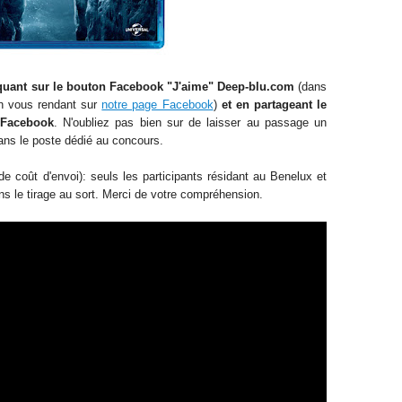
quant sur le bouton Facebook "J'aime" Deep-blu.com
(dans
en vous rendant sur
notre page Facebook
)
et en partageant le
 Facebook
. N'oubliez pas bien sur de laisser au passage un
ns le poste dédié au concours.
e coût d'envoi): seuls les participants résidant au Benelux et
ns le tirage au sort. Merci de votre compréhension.