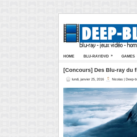
»
HOME
BLU-RAY/DVD
GAMES
[Concours] Des Blu-ray du f
lundi, janvier 25, 2016
Nicolas | Deep-