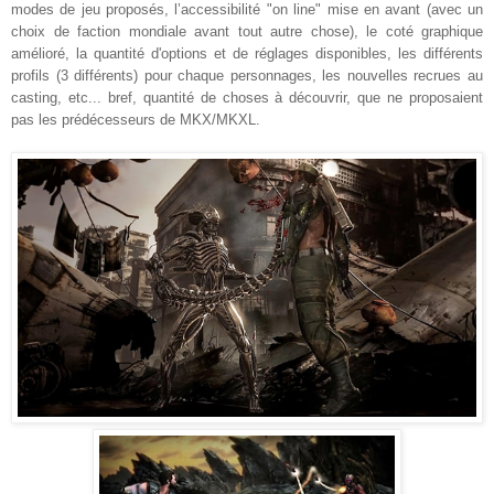
modes de jeu proposés, l’accessibilité "on line" mise en avant (avec un
choix de faction mondiale avant tout autre chose), le coté graphique
amélioré, la quantité d'options et de réglages disponibles, les différents
profils (3 différents) pour chaque personnages, les nouvelles recrues au
casting, etc... bref, quantité de choses à découvrir, que ne proposaient
pas les prédécesseurs de MKX/MKXL.