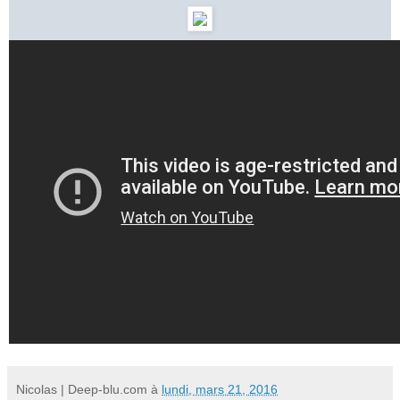
Nicolas | Deep-blu.com
à
lundi, mars 21, 2016