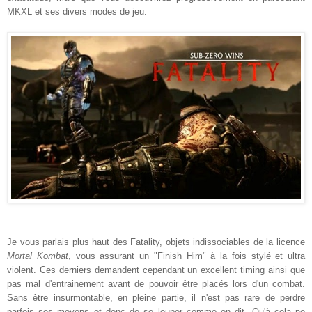
MKXL et ses divers modes de jeu.
Je vous parlais plus haut des Fatality, objets indissociables de la licence
Mortal Kombat
, vous assurant un "Finish Him" à la fois stylé et ultra
violent. Ces derniers demandent cependant un excellent timing ainsi que
pas mal d'entrainement avant de pouvoir être placés lors d'un combat.
Sans être insurmontable, en pleine partie, il n'est pas rare de perdre
parfois ses moyens et donc de se louper comme on dit. Qu'à cela ne