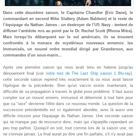
Dans cette deuxième saison, le Capitaine Chandler (Eric Dane), le
commandant en second Mike Slattery (Adam Baldwin) et le reste de
l’équipage du Nathan James - un destroyer de l’US Navy - tentent de
diffuser l’antidote mis au point par le Dr. Rachel Scott (Rhona Mitra).
Mais lorsqu’ils débarquent sur le sol américain, ils se trouvent
confrontés à la menace de mystérieux nouveaux ennemis: les
Immunisés, un nouvel ordre mondial dirigé par Granderson, aux
commandes
d'un
sous-marin
...
A
près une première saison qui nous avait tenu en haleine
jusqu'au
dénouement final (voir
notre tes
t
de The Last Ship sa
ison 1 Blu-ray
),
cette seconde saison
reprend trè
s exactement là o
ù nous avait laissé
l'épilogue de la précédente. Bien qu
'un vaccin existe maintenant, la
difficulté de sa propagation à travers le globe pose problème. Il faut aussi
compter sur un nouvel ennemi
,
immunisé et
détermin
é à tout faire pour
que
sa "race" devienne l
'
élite
dans ce nouveau monde. La question de la
succession présidentielle est ici également abordée, avec là aussi une
difficile mission pour l'équipage du Nathan James. Une seconde saison
q
ui ne manque pas de
ressource
donc, mais qui s'éparpille cependant un
peu trop parfois. Quoiqu'il en soit, tout comme lors de la saison une, on
ne s'ennuie jamais. Le final aurait pu être une fin parfaite, s'il n'y avait pas