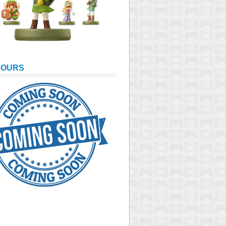
COURS