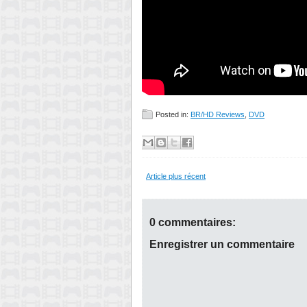
Posted in:
BR/HD Reviews
,
DVD
Article plus récent
0 commentaires:
Enregistrer un commentaire