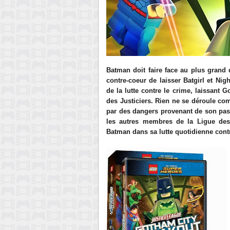
Batman doit faire face au plus grand d
contre-coeur de laisser Batgirl et N
de la lutte contre le crime, laissant
des Justiciers. Rien ne se déroule c
par des dangers provenant de son pass
les autres membres de la Ligue des Ju
Batman dans sa lutte quotidienne cont