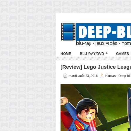
»
HOME
BLU-RAY/DVD
GAMES
[Review] Lego Justice Leag
mardi, août 23, 2016
Nicolas | Deep-bl