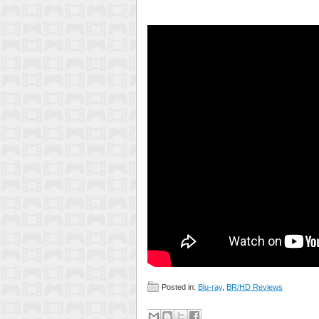
Posted in:
Blu-ray
,
BR/HD Reviews