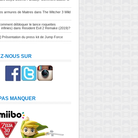
Les armures de Maitres dans The Witcher 3 Wild
Comment débloquer le lance roquettes
s infinies) dans Resident Evil 2 Remake (2019)?
] Présentation du press kit de Jump Force
EZ-NOUS SUR
 PAS MANQUER