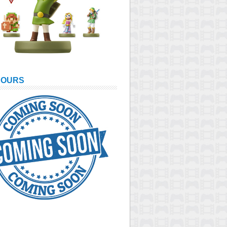
COURS