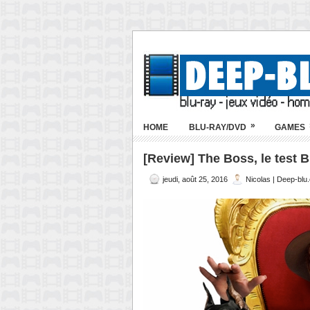
»
HOME
BLU-RAY/DVD
GAMES
[Review] The Boss, le test B
jeudi, août 25, 2016
Nicolas | Deep-blu