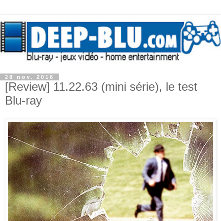
28 nov. 2016
[Review] 11.22.63 (mini série), le test
Blu-ray