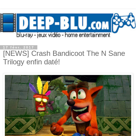
17 févr. 2017
[NEWS] Crash Bandicoot The N Sane
Trilogy enfin daté!