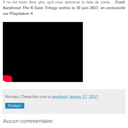
Il ne me reste donc plus qu'à vous annoncer la date de sortie...
Crash
Bandicoot The N Sane Trilogy
sortira le 30 juin 2017, en exclusivité
sur Playstation 4
.
Nicolas | Deep-blu.com
à
vendredi, février 17, 2017
Partager
Aucun commentaire: