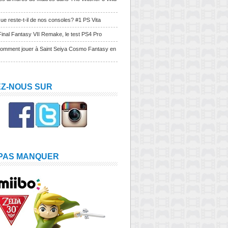
ue reste-t-il de nos consoles? #1 PS Vita
Final Fantasy VII Remake, le test PS4 Pro
Comment jouer à Saint Seiya Cosmo Fantasy en
EZ-NOUS SUR
 PAS MANQUER