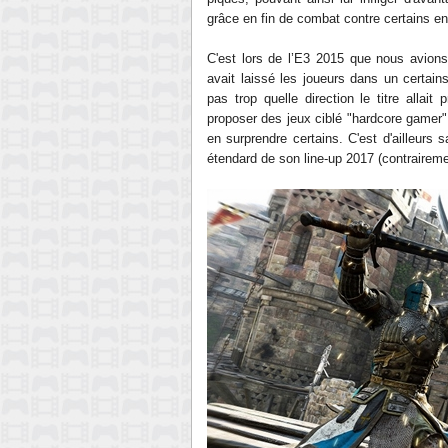
grâce en fin de combat contre
certains e
C'est lors de
l’E3 2015 que nous avion
avait laissé les joueurs dans un certain
pas trop quelle direction le titre allait
proposer des jeux ciblé "
hardcore gamer"
en surprendre certains. C'est d'ailleurs 
étendard
de son line-up 2017 (
contraireme