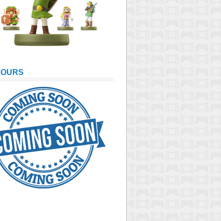
COURS