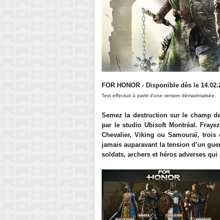
FOR HONOR
- Disponible
dès le 14
.02
.
Test effectué à partir d'une version dématérialisée.
Semez la destruction sur le champ de
par le studio Ubisoft Montréal. Fray
Chevalier, Viking ou Samouraï, trois
jamais auparavant la tension d’un guer
soldats, archers et héros adverses qui 