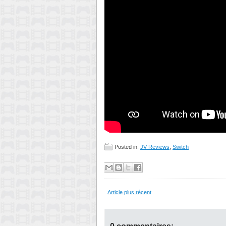
Posted in:
JV Reviews
,
Switch
Article plus récent