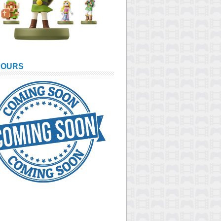
COURS