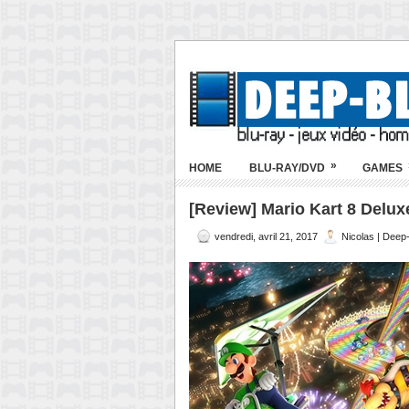
»
HOME
BLU-RAY/DVD
GAMES
[Review] Mario Kart 8 Deluxe
vendredi, avril 21, 2017
Nicolas | Deep