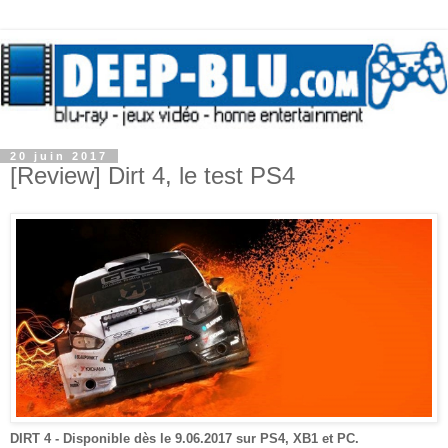
20 juin 2017
[Review] Dirt 4, le test PS4
DIRT 4
- Disponible
dès
le 9.06.2017 sur
PS4, XB1 et PC
.