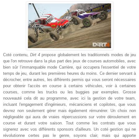
Coté contenu,
Dirt 4
propose globalement les traditionnels modes de jeu
que l'on retrouve dans la plus part des jeux de courses automobiles, avec
bien sûr l’immanquable mode Carrière, qui occupera l'essentiel de votre
temps de jeu, durant les premières heures du moins. Ce dernier servant à
décrocher, entre autres, les différents permis qui vous seront nécessaires
pour obtenir l'accès en course à certains véhicules, voir à certaines
courses, comme les trucks ou les buggies par exemples. Grosse
nouveauté cela dit au programme, avec ici la gestion de votre team,
incluant l'engagement d'ingénieurs, mécaniciens et copilotes, que vous
devrez non seulement gérer mais également rémunérer. Un choix non
négligeable qui aura de vraies répercussions sur votre déroulement en
course et durant votre saison. Tout comme les contrats que vous
signerez avec vos différents sponsors d'ailleurs. Un coté gestion qui ne
révolutionne certes pas le genre, soyons clair, mais qui apporte