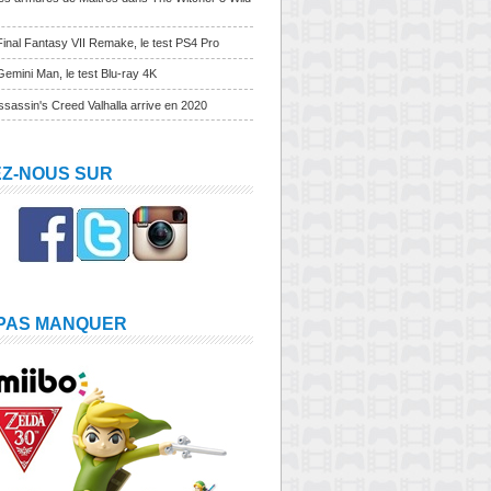
Final Fantasy VII Remake, le test PS4 Pro
Gemini Man, le test Blu-ray 4K
sassin's Creed Valhalla arrive en 2020
EZ-NOUS SUR
 PAS MANQUER