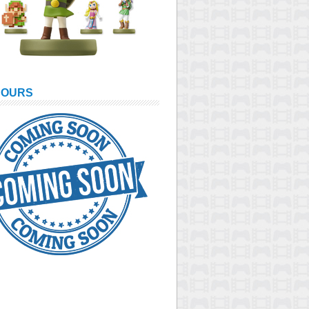
COURS