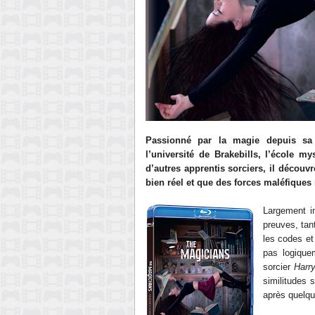
Passionné par la magie depuis sa 
l’université de Brakebills, l’école 
d’autres apprentis sorciers, il découvr
bien réel et que des forces maléfiques 
Largement in
preuves, tan
les codes et
pas logiquem
sorcier
Harry
similitudes
après quelqu