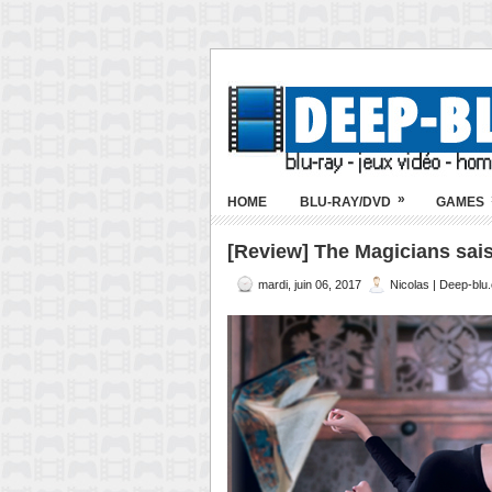
»
HOME
BLU-RAY/DVD
GAMES
[Review] The Magicians saiso
mardi, juin 06, 2017
Nicolas | Deep-blu