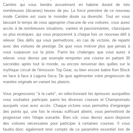
Carrière qui vous tiendra assurément en haleine durant de très
nombreuses (dizaines) heures de jeu. La force première de ce nouveau
mode Carrière est sans le moindre doute sa diversité. Tout en vous
laissant le temps de vous approprier chacune de vos voitures, vous aurez
accès à de nombreuses situations, variées et passionnantes, classiques
ou plus exotiques, qui vous proposeront à chaque fois un nouveau défi à
relever. Des défis qui vous permettrons, en cas de victoire, de repartir
avec des voitures de prestige. De quoi vous motiver plus que jamais à
vous surpasser sur la piste. Parmi les chalenges que vous aurez à
relever, vous devrez par exemple remporter une course en partant 30
secondes après tout le monde, ou encore renverser des quilles sur le
mythique circuit de l'émission Top Gear, ou bien encore battre Ken Block
en face à face à Laguna Seca. De quoi agrémenter votre progression de
manière originale en variant les plaisirs.
Vous progresserez "à la carte", en sélectionnant les épreuves auxquelles
vous souhaitez participer, parmi les diverses courses et Championnats
auxquels vous avez accès. Chaque victoire vous permettra d’engranger
des points qui, une fois le niveau suffisant atteint, vous permettront de
progresser vers l'étape suivante. Bien sûr, vous devrez aussi disposer
des voitures nécessaires pour participer à certaines courses. Il vous
faudra donc également tenir compte de ce paramètre essentiel lors de