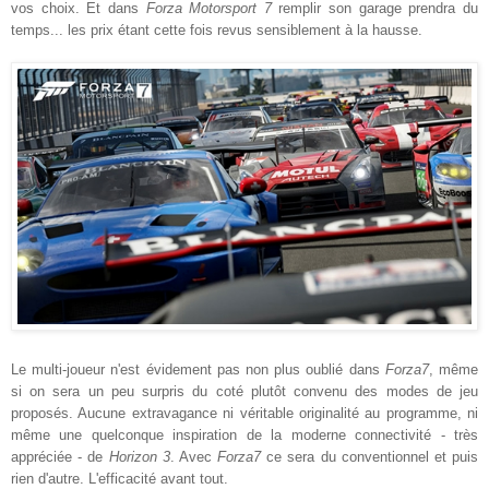
vos choix. Et dans
Forza Motorsport 7
remplir son garage prendra du
temps... les prix étant cette fois revus sensiblement à la hausse.
Le multi-joueur n'est évidement pas non plus oublié dans
Forza7
, même
si on sera un peu surpris du coté plutôt convenu des modes de jeu
proposés. Aucune extravagance ni véritable originalité au programme, ni
même une quelconque inspiration de la moderne connectivité - très
appréciée - de
Horizon 3
. Avec
Forza7
ce sera du conventionnel et puis
rien d'autre. L'efficacité avant tout.