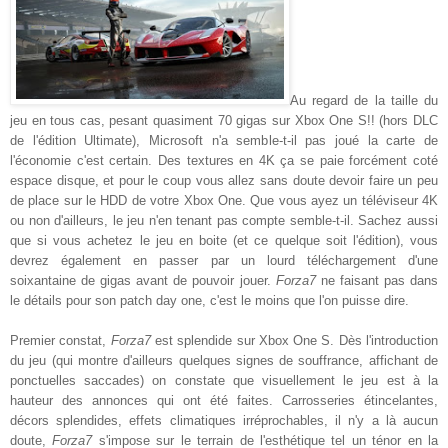
Au regard de la taille du
jeu en tous cas, pesant quasiment 70 gigas sur Xbox One S!! (hors DLC
de l'édition Ultimate), Microsoft n'a semble-t-il pas joué la carte de
l'économie c'est certain. Des textures en 4K ça se paie forcément coté
espace disque, et pour le coup vous allez sans doute devoir faire un peu
de place sur le HDD de votre Xbox One. Que vous ayez un téléviseur 4K
ou non d'ailleurs, le jeu n'en tenant pas compte semble-t-il. Sachez aussi
que si vous achetez le jeu en boite (et ce quelque soit l'édition), vous
devrez également en passer par un lourd téléchargement d'une
soixantaine de gigas avant de pouvoir jouer.
Forza7
ne faisant pas dans
le détails pour son patch day one, c'est le moins que l'on puisse dire.
Premier constat,
Forza7
est splendide sur Xbox One S. Dès l'introduction
du jeu (qui montre d'ailleurs quelques signes de souffrance, affichant de
ponctuelles saccades) on constate que visuellement le jeu est à la
hauteur des annonces qui ont été faites. Carrosseries étincelantes,
décors splendides, effets climatiques irréprochables, il n'y a là aucun
doute,
Forza7
s'impose sur le terrain de l'esthétique tel un ténor en la