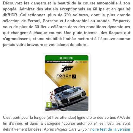
Découvrez les dangers et la beauté de la course automobile à son
apogée. Admirez des visuels exceptionnels en 60 fps et en qualité
4K/HDR. Collectionnez plus de 700 voitures, dont la plus grande
sélection de Ferrari, Porsche et Lamborghini au monde. Emparez-
vous de plus de 30 lieux célèbres dans des conditions dynamiques
qui changent à chaque course. Une pluie intense, des flaques qui
s'agrandissent, et une visibilité limitée mettront à l'épreuve comme
jamais votre bravoure et vos talents de pilote
...
C'est parti pour la longue (et très attendue) ligne droite des sorties AAA de
fin d'année, et dans la catégorie "course automobile" les hostilités sont
définitivement lancées! Après
Project Cars 2
(voir
notre test de la version