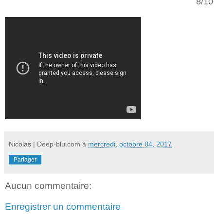
8/10
Nicolas | Deep-blu.com
à
mercredi, octobre 04, 2017
Partager
Aucun commentaire:
Enregistrer un commentaire