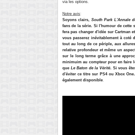
via les options.
Notre avis
:
Soyons clairs,
South Park L'Annale d
fans de la série. Si l'humour de cette s
fera pas changer d'idée sur Cartman et
vous passerez inévitablement à coté d
tout au long de ce périple, aux allur
relative profondeur et même un aspect 
sur le long terme grâce à une approc
minimuim au compteur pour en faire l
que
Le Baton de la Vérité
. Si vous ête
d'éviter ce titre sur PS4 ou Xbox On
également disponible
.