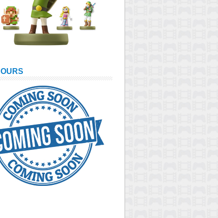
COURS