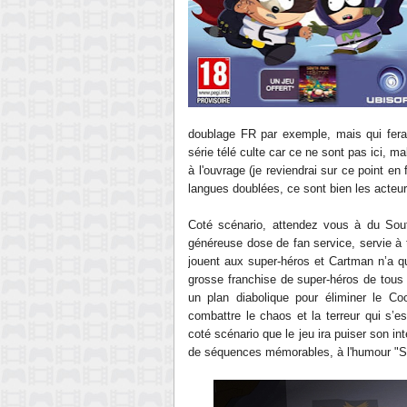
doublage FR par exemple, mais qui fera
série télé culte car ce ne sont pas ici, m
à l'ouvrage (je reviendrai sur ce point en 
langues doublées, ce sont bien les acteurs 
Coté scénario, attendez vous à du Sout
généreuse dose de fan service, servie à t
jouent aux super-héros et Cartman n’a q
grosse franchise de super-héros de tous
un plan diabolique pour éliminer le Co
combattre le chaos et la terreur qui s’e
coté scénario que le jeu ira puiser son int
de séquences mémorables, à l'humour "S