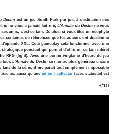
u Destin
est un jeu South Park pur jus, à destination des
érie ne vous a jamais fait rire,
L'Annale du Destin
ne vous
 ses amis, c'est certain. De plus, si vous êtes un néophyte
es centaines de références que les auteurs ont disséminé
es d'épisode XXL. Coté gameplay cela fonctionne, avec une
stratégique ponctuel qui permet d'offrir un certain intérêt
he RPG (light). Avec une bonne vingtaine d'heure de jeu
e tour,
L'Annale du Destin
se montre plus généreux encore
s fans de la série, il me parait tout simplement impossible
e. Sachez aussi qu'une
édition collector
(avec statuette) est
8/10