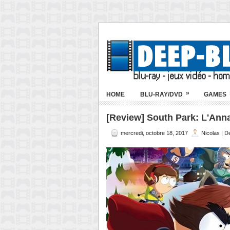
»
HOME
BLU-RAY/DVD
GAMES
[Review] South Park: L'Anna
mercredi, octobre 18, 2017
Nicolas | 