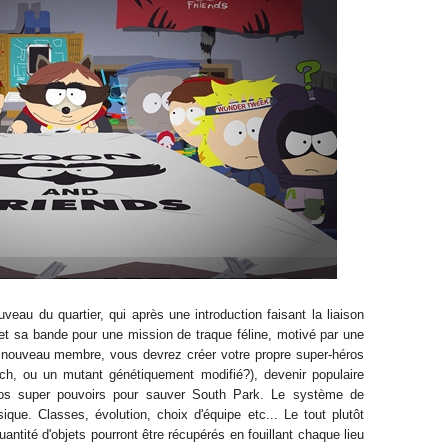
uveau du quartier, qui après une introduction faisant la liaison
 et sa bande pour une mission de traque féline, motivé par une
 nouveau membre, vous devrez créer votre propre super-héros
ech, ou un mutant génétiquement modifié?), devenir populaire
vos super pouvoirs pour sauver South Park. Le système de
ique. Classes, évolution, choix d'équipe etc... Le tout plutôt
antité d'objets pourront être récupérés en fouillant chaque lieu