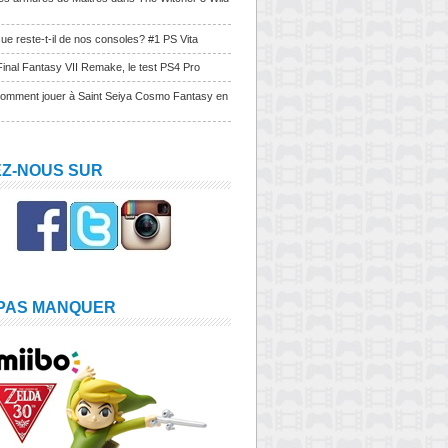
ue reste-t-il de nos consoles? #1 PS Vita
Final Fantasy VII Remake, le test PS4 Pro
Comment jouer à Saint Seiya Cosmo Fantasy en
EZ-NOUS SUR
 PAS MANQUER