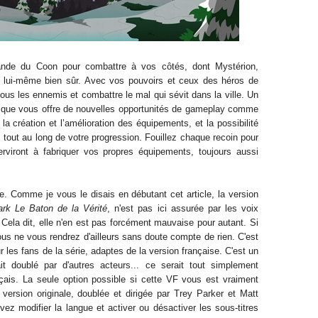
nde du Coon pour combattre à vos côtés, dont Mystérion,
n lui-même bien sûr. Avec vos pouvoirs et ceux des héros de
tous les ennemis et combattre le mal qui sévit dans la ville. Un
que vous offre de nouvelles opportunités de gameplay comme
la création et l’amélioration des équipements, et la possibilité
 tout au long de votre progression. Fouillez chaque recoin pour
rviront à fabriquer vos propres équipements, toujours aussi
e. Comme je vous le disais en débutant cet article, la version
rk Le Baton de la Vérité
, n'est pas ici assurée par les voix
Cela dit, elle n'en est pas forcément mauvaise pour autant. Si
ous ne vous rendrez d'ailleurs sans doute compte de rien. C'est
ur les fans de la série, adaptes de la version française. C'est un
 doublé par d'autres acteurs... ce serait tout simplement
nçais. La seule option possible si cette VF vous est vraiment
a version originale, doublée et dirigée par Trey Parker et Matt
ez modifier la langue et activer ou désactiver les sous-titres