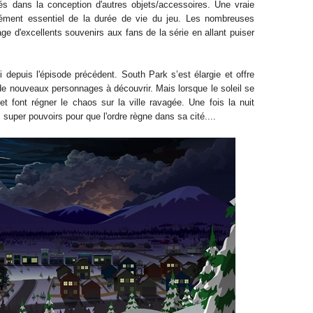
isés dans la conception d'autres objets/accessoires. Une vraie
lément essentiel de la durée de vie du jeu. Les nombreuses
e d'excellents souvenirs aux fans de la série en allant puiser
di depuis l'épisode précédent. South Park s’est élargie et offre
de nouveaux personnages à découvrir. Mais lorsque le soleil se
et font régner le chaos sur la ville ravagée. Une fois la nuit
super pouvoirs pour que l'ordre règne dans sa cité....