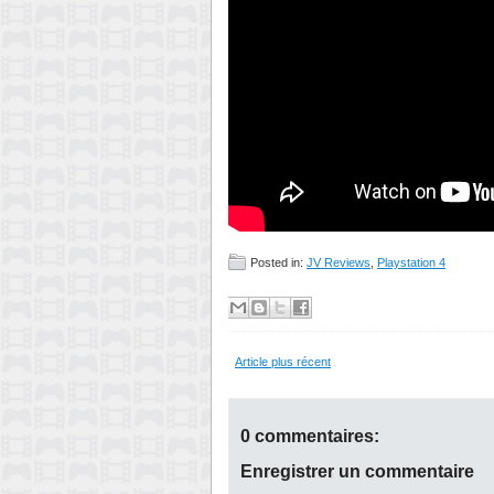
Posted in:
JV Reviews
,
Playstation 4
Article plus récent
0 commentaires:
Enregistrer un commentaire