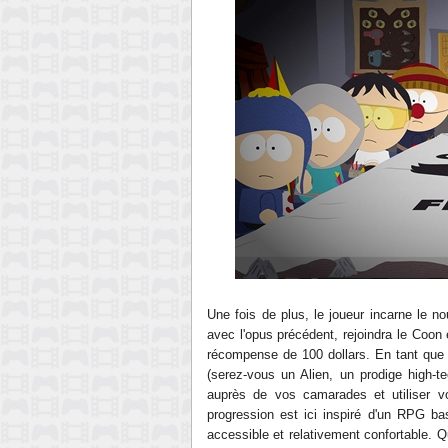
Une fois de plus, le joueur incarne le no
avec l'opus précédent, rejoindra le Coon
récompense de 100 dollars. En tant que
(serez-vous un Alien, un prodige high-t
auprès de vos camarades et utiliser 
progression est ici inspiré d'un RPG bas
accessible et relativement confortable. Qu