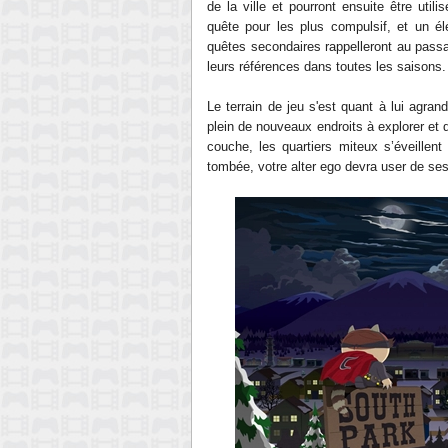
de la ville et pourront ensuite être util
quête pour les plus compulsif, et un é
quêtes secondaires rappelleront au passag
leurs références dans toutes les saisons.
Le terrain de jeu s'est quant à lui agran
plein de nouveaux endroits à explorer et 
couche, les quartiers miteux s’éveillent 
tombée, votre alter ego devra user de ses 