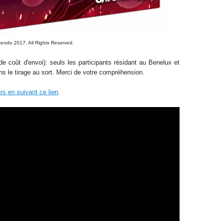
tendo 2017
. All Rights Reserved
.
e coût d'envoi): seuls les participants résidant au Benelux et
ns le tirage au sort. Merci de votre compréhension.
rs en suivant ce lien
.