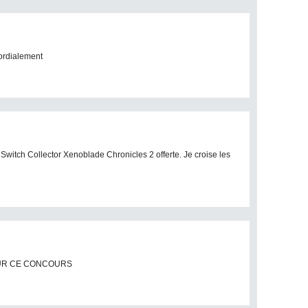
cordialement
Switch Collector Xenoblade Chronicles 2 offerte. Je croise les
OUR CE CONCOURS