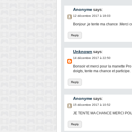
Anonyme
says:
12 décembre 2017 à 18:03
Bonjour ,je tente ma chance .Merci 
Reply
Unknown
says:
14 décembre 2017 à 22:50
Bonsoir et merci pour la manette Pro 
doigts, tente ma chance et participe.
Reply
Anonyme
says:
15 décembre 2017 à 10:52
JE TENTE MA CHANCE MERCI P
Reply