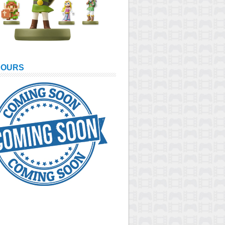
COURS