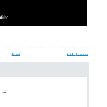
Accueil
Article plus ancien
ncours