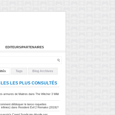
EDITEURS/PARTENAIRES
ltés
Tags
Blog Archives
CLES LES PLUS CONSULTÉS
Les armures de Maitres dans The Witcher 3 Wild
Comment débloquer le lance roquettes
s infinies) dans Resident Evil 2 Remake (2019)?
sassin's Creed Syndicate dévoile ses