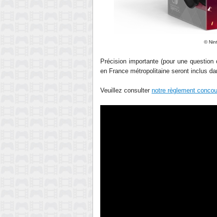
©
Nin
Précision importante (pour une question d
en France métropolitaine seront inclus da
Veuillez consulter
notre règlement concou