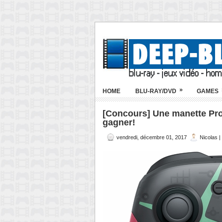
»
HOME
BLU-RAY/DVD
GAMES
[Concours] Une manette Pro
gagner!
vendredi, décembre 01, 2017
Nicolas 