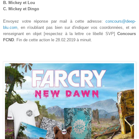
B. Mickey et Lou
C. Mickey et Dingo
Envoyez votre réponse par mail à cette adresse:
concours@deep-
blu.com
, en n'oubliant pas bien sur d'indiquer vos coordonnées, et en
renseignant en objet [respectez à la lettre ce libellé SVP]
Concours
FCND
. Fin de cette action le 28.02.2019 à minuit.