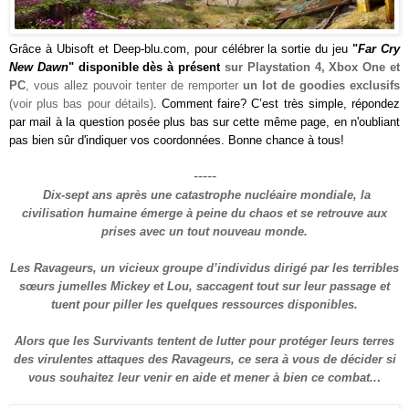
Grâce à Ubisoft
et Deep-blu.com, pour célébrer la sortie du jeu
"
Far Cry
New Dawn
"
disponible
dès à présent
sur Playstation 4, Xbox One et
PC
, vous allez pouvoir tenter de remporter
un lot de goodies exclusifs
(voir plus bas pour détails)
. Comment faire? C’est très simple, répondez
par mail à la question posée
plus bas sur cette même page
, en n'oubliant
pas bien sûr d'indiquer vos coordonnées. Bonne chance à tous!
-----
Dix-sept ans après une catastrophe nucléaire mondiale, la
civilisation humaine émerge à peine du chaos et se retrouve aux
prises avec un tout nouveau monde.
Les Ravageurs, un vicieux groupe d’individus dirigé par les terribles
sœurs jumelles Mickey et Lou, saccagent tout sur leur passage et
tuent pour piller les quelques ressources disponibles.
Alors que les Survivants tentent de lutter pour protéger leurs terres
des virulentes attaques des Ravageurs, ce sera à vous de décider si
vous souhaitez leur venir en aide et mener à bien ce combat..
.