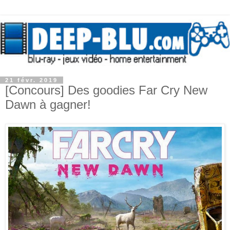
21 févr. 2019
[Concours] Des goodies Far Cry New
Dawn à gagner!