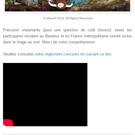
©
Ubisoft 2019
. All Rights Reserved
.
Précision importante (pour une question de coût d'envoi): seuls les
participants résidant au Benelux et en France métropolitaine seront inclus
dans le tirage au sort. Merci de votre compréhension.
Veuillez consulter
notre règlement concours en suivant ce lien
.