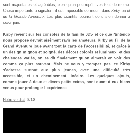
sont majoritaires et agréables, bien qu’un peu répétitives tout de même.
Chose importante à signaler : il est impossible de mourir dans
Kirby au fil
de la Grande Aventure
. Les plus craintifs pourront donc s’en donner à
cœur joie.
Kirby revient sur les consoles de la famille 3DS et ce que Nintendo
nous propose devrait aisément ravir les amateurs. Kirby au Fil de la
Grand Aventure joue avant tout la carte de l'accessibilité, et grâce à
un design mignon et soigné, des décors colorés et lumineux, et des
chalenges variés, on se dit finalement qu’on aimerait en voir des
comme ça plus souvent. Mais ne vous y trompez pas, ce Kirby
s’adresse surtout aux plus jeunes, avec une difficulté très
accessible, et un cheminement linéaire. Les quelques ajouts,
comme jouer à deux et divers petits extras, sont quant à eux biens
venus pour prolonger l’expérience
.
Notre verdict
:
8/10