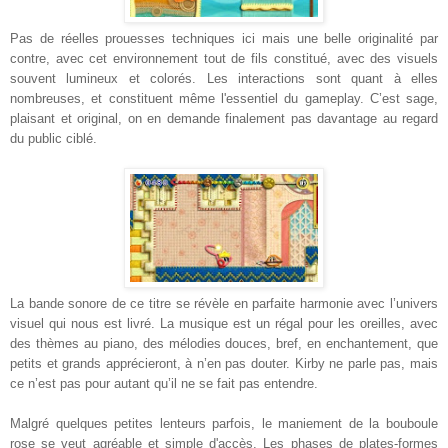
Pas de réelles prouesses techniques ici mais une belle originalité par
contre, avec cet environnement tout de fils constitué, avec des visuels
souvent lumineux et colorés. Les interactions sont quant à elles
nombreuses, et constituent même l'essentiel du gameplay. C’est sage,
plaisant et original, on en demande finalement pas davantage au regard
du public ciblé.
La bande sonore de ce titre se révèle en parfaite harmonie avec l’univers
visuel qui nous est livré. La musique est un régal pour les oreilles, avec
des thèmes au piano, des mélodies douces, bref, en enchantement, que
petits et grands apprécieront, à n’en pas douter. Kirby ne parle pas, mais
ce n’est pas pour autant qu’il ne se fait pas entendre.
Malgré quelques petites lenteurs parfois, le maniement de la bouboule
rose se veut agréable et simple d'accès. Les phases de plates-formes