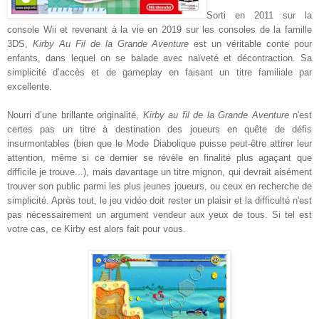
Sorti en 2011 sur la
console Wii et revenant à la vie en 2019 sur les consoles de la famille
3DS,
Kirby Au Fil de la Grande Aventure
est un véritable conte pour
enfants, dans lequel on se balade avec naïveté et décontraction. Sa
simplicité d’accès et de gameplay en faisant un titre familiale par
excellente.
Nourri d’une brillante originalité,
Kirby au fil de la Grande Aventure
n'est
certes pas un titre à destination des joueurs en quête de défis
insurmontables (bien que le Mode Diabolique puisse peut-être attirer leur
attention, même si ce dernier se révèle en finalité plus agaçant que
difficile je trouve...), mais davantage un titre mignon, qui devrait aisément
trouver son public parmi les plus jeunes joueurs, ou ceux en recherche de
simplicité. Après tout, le jeu vidéo doit rester un plaisir et la difficulté n'est
pas nécessairement un argument vendeur aux yeux de tous. Si tel est
votre cas, ce Kirby est alors fait pour vous.